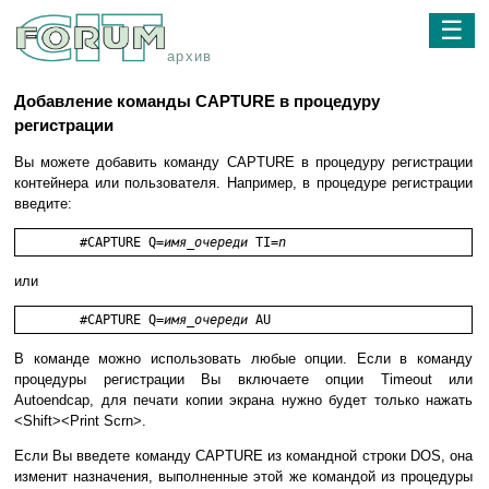
☰
архив
Добавление команды CAPTURE в процедуру
регистрации
Вы можете добавить команду CAPTURE в процедуру регистрации
контейнера или пользователя. Например, в процедуре регистрации
введите:
	#CAPTURE Q=
имя_очереди
 TI=
n
или
	#CAPTURE Q=
имя_очереди
 AU
В команде можно использовать любые опции. Если в команду
процедуры регистрации Вы включаете опции Timeout или
Autoendcap, для печати копии экрана нужно будет только нажать
<Shift><Print Scrn>.
Если Вы введете команду CAPTURE из командной строки DOS, она
изменит назначения, выполненные этой же командой из процедуры