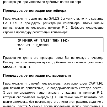
регистрации, при условии ее действия на тот же порт.
Процедура регистрации контейнера
Предположим, что для группы SALES Вы хотите включить команду
CAPTURE в процедуру регистрации контейнера, чтобы члены
группы могли использовать принтер P_0. Добавьте следующие
строки в процедуру регистрации контейнера:
	IF MEMBER OF "SALES" THEN BEGIN

	#CAPTURE P=P_0
опции
	END
Примечание для этого примера: если Вы используете очередь
Bindery, то к параметрам нужно добавить имя сервера (например,
S=SALES-PRINT
).
Процедура регистрации пользователя
Предположим, что некий пользователь часто использует CAPTURE
для печати из приложения, не поддерживающего сетевую печать.
Этому пользователю надо направлять задания в принтер P_1,
который обслуживает очередь Q_1. Он также хочет печатать без
шапки-заголовка, без прогона пустого листа и отправлять задание в
очередь, спустя 5 секунд после последней записи приложения в