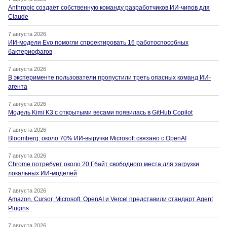
Anthropic создаёт собственную команду разработчиков ИИ-чипов для
Claude
7 августа 2026
ИИ-модели Evo помогли спроектировать 16 работоспособных
бактериофагов
7 августа 2026
В эксперименте пользователи пропустили треть опасных команд ИИ-
агента
7 августа 2026
Модель Kimi K3 с открытыми весами появилась в GitHub Copilot
7 августа 2026
Bloomberg: около 70% ИИ-выручки Microsoft связано с OpenAI
7 августа 2026
Chrome потребует около 20 Гбайт свободного места для загрузки
локальных ИИ-моделей
7 августа 2026
Amazon, Cursor, Microsoft, OpenAI и Vercel представили стандарт Agent
Plugins
7 августа 2026