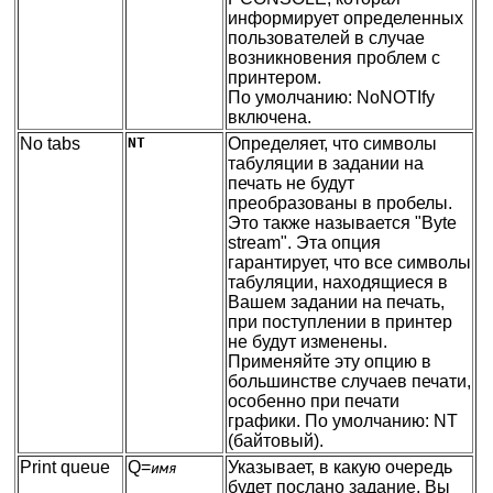
информирует определенных
пользователей в случае
возникновения проблем с
принтером.
По умолчанию: NoNOTIfy
включена.
No tabs
NT
Определяет, что символы
табуляции в задании на
печать не будут
преобразованы в пробелы.
Это также называется "Byte
stream". Эта опция
гарантирует, что все символы
табуляции, находящиеся в
Вашем задании на печать,
при поступлении в принтер
не будут изменены.
Применяйте эту опцию в
большинстве случаев печати,
особенно при печати
графики. По умолчанию: NT
(байтовый).
Print queue
Q=
Указывает, в какую очередь
имя
будет послано задание. Вы