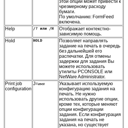
этой опции может привести к
чрезмерному расходу
бумаги.
По умолчанию: FormFeed
включена.
Help
/? или /H
Отображает контекстно-
зависимую помощь.
Hold
HOLD
Позволяет направлять
задание на печать в очередь
без дальнейшей его
распечатки. Для отмены
задержки для задания Вы
можете использовать
утилиты PCONSOLE или
NetWare Administrator.
Print job
J=
Указывает используемую
имя
configuration
конфигурацию задания на
печать. Не нужно
использовать другие опции,
кроме тех, которые меняют
опции конфигурации
задания. Если конфигурация
задания на печать не
указана, но существует