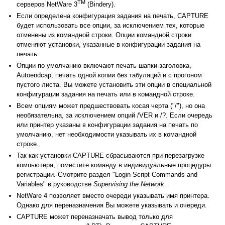
TM
серверов NetWare 3
(Bindery).
Если определена конфигурация задания на печать, CAPTURE
будет использовать все опции, за исключением тех, которые
отменены из командной строки. Опции командной строки
отменяют установки, указанные в конфигурации задания на
печать.
Опции по умолчанию включают печать шапки-заголовка,
Autoendcap, печать одной копии без табуляций и с прогоном
пустого листа. Вы можете установить эти опции в специальной
конфигурации задания на печать или в командной строке.
Всем опциям может предшествовать косая черта ("/"), но она
необязательна, за исключением опций /VER и /?. Если очередь
или принтер указаны в конфигурации задания на печать по
умолчанию, нет необходимости указывать их в командной
строке.
Так как установки CAPTURE сбрасываются при перезагрузке
компьютера, поместите команду в индивидуальные процедуры
регистрации. Смотрите раздел "Login Script Commands and
Variables" в руководстве
Supervising the Network
.
NetWare 4 позволяет вместо очереди указывать имя принтера.
Однако для переназначения Вы можете указывать и очереди.
CAPTURE может переназначать вывод только для