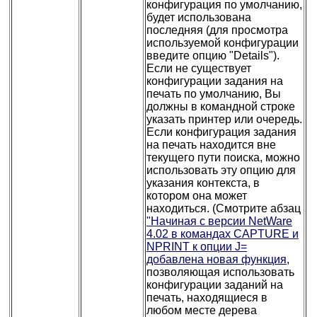
конфигурация по умолчанию,
будет использована
последняя (для просмотра
используемой конфигурации
введите опцию "Details").
Если не существует
конфигурации задания на
печать по умолчанию, Вы
должны в командной строке
указать принтер или очередь.
Если конфигурация задания
на печать находится вне
текущего пути поиска, можно
использовать эту опцию для
указания контекста, в
котором она может
находиться. (Смотрите абзац
"Начиная с версии NetWare
4.02 в командах CAPTURE и
NPRINT к опции J=
добавлена новая функция
,
позволяющая использовать
конфигурации заданий на
печать, находящиеся в
любом месте дерева