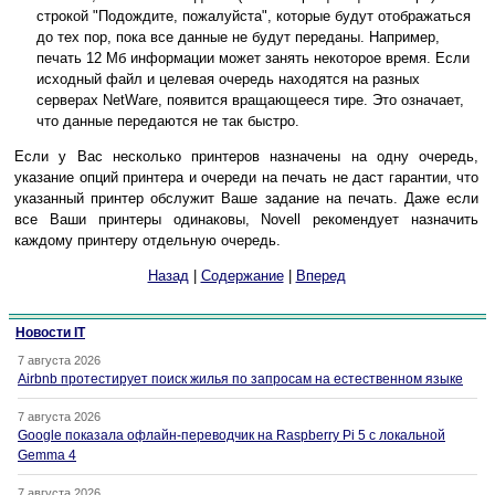
строкой "Подождите, пожалуйста", которые будут отображаться
до тех пор, пока все данные не будут переданы. Например,
печать 12 Мб информации может занять некоторое время. Если
исходный файл и целевая очередь находятся на разных
серверах NetWare, появится вращающееся тире. Это означает,
что данные передаются не так быстро.
Если у Вас несколько принтеров назначены на одну очередь,
указание опций принтера и очереди на печать не даст гарантии, что
указанный принтер обслужит Ваше задание на печать. Даже если
все Ваши принтеры одинаковы, Novell рекомендует назначить
каждому принтеру отдельную очередь.
Назад
|
Содержание
|
Вперед
Новости IT
7 августа 2026
Airbnb протестирует поиск жилья по запросам на естественном языке
7 августа 2026
Google показала офлайн-переводчик на Raspberry Pi 5 с локальной
Gemma 4
7 августа 2026