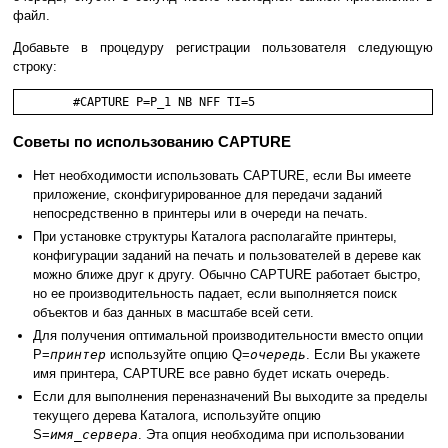
файл.
Добавьте в процедуру регистрации пользователя следующую
строку:
	#CAPTURE P=P_1 NB NFF TI=5
Советы по использованию CAPTURE
Нет необходимости использовать CAPTURE, если Вы имеете
приложение, сконфигурированное для передачи заданий
непосредственно в принтеры или в очереди на печать.
При установке структуры Каталога располагайте принтеры,
конфигурации заданий на печать и пользователей в дереве как
можно ближе друг к другу. Обычно CAPTURE работает быстро,
но ее производительность падает, если выполняется поиск
объектов и баз данных в масштабе всей сети.
Для получения оптимальной производительности вместо опции
P=
принтер
используйте опцию Q=
очередь
. Если Вы укажете
имя принтера, CAPTURE все равно будет искать очередь.
Если для выполнения переназначений Вы выходите за пределы
текущего дерева Каталога, используйте опцию
S=
имя_сервера
. Эта опция необходима при использовании