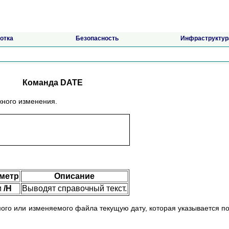
отка
Безопасность
Инфраструктур
Команда DATE
жного изменения.
метр
Описание
и
/H
Выводят справочный текст.
ого или изменяемого файла текущую дату, которая указывается п