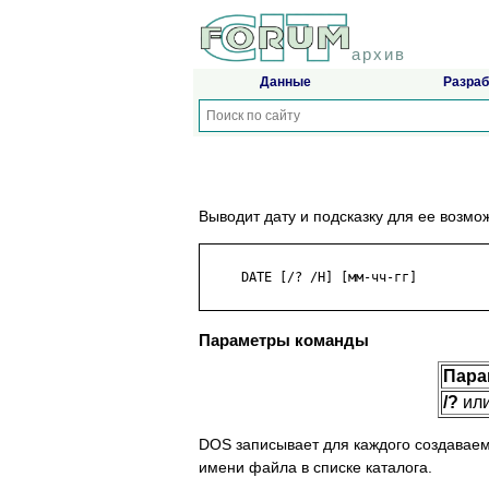
архив
Данные
Разраб
Выводит дату и подсказку для ее возмо
     DATE [/? /H] [мм-чч-гг]

Параметры команды
Пара
/?
ил
DOS записывает для каждого создаваем
имени файла в списке каталога.