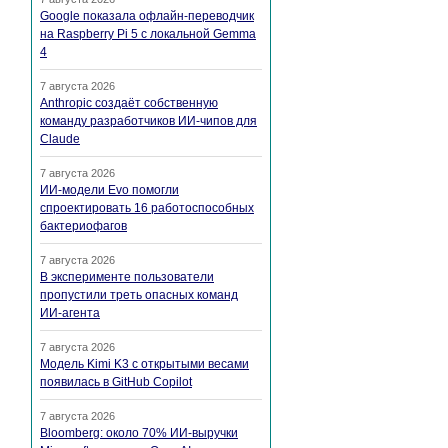
Google показала офлайн-переводчик
на Raspberry Pi 5 с локальной Gemma
4
7 августа 2026
Anthropic создаёт собственную
команду разработчиков ИИ-чипов для
Claude
7 августа 2026
ИИ-модели Evo помогли
спроектировать 16 работоспособных
бактериофагов
7 августа 2026
В эксперименте пользователи
пропустили треть опасных команд
ИИ-агента
7 августа 2026
Модель Kimi K3 с открытыми весами
появилась в GitHub Copilot
7 августа 2026
Bloomberg: около 70% ИИ-выручки