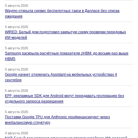
5 августа 2026
Waymo открыла сервис беспилотных такси в Далласе без списка
ожидания
5 августа 2026
WIRED: Белый дом подготовил закрытую схему проверки передовых
ИИ-моделей
5 августа 2026
Samsung раскрыла расчётные показатели zHBM: до восьми раз выше
HBM5
5 августа 2026
Google начнет отключать Assistant на мобильных устройствах 4
сентября
5 августа 2026
EFF: рекламные SDK для Android могут передавать геолокацию без
отдельного запроса разрешения
5 августа 2026
Поставки Google TPU для Anthropic профинансируют через
внебалансовую структуру
4 августа 2026