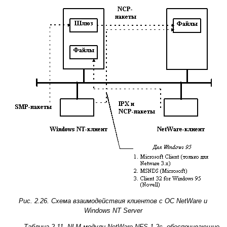
Рис. 2.26. Схема взаимодействия клиентов с ОС NetWare и
Windows NT Server
Таблица 2.11. NLM-модули NetWare NFS 1.2с, обеспечивающие