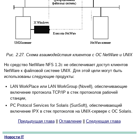
Рис. 2.27. Схема взаимодействия клиентов с ОС NetWare и UNIX
Но средство NetWare NFS 1.2с не обеспечивает доступ клиентов
NetWare к файловой системе UNIX. Для этой цели могут быть
использованы следующие продукты:
LAN WorkPlace или LAN WorkGroup (Novell), обеспечивающие
включение протокола TCP/IP в стек протоколов рабочей
станции,
PC Protocol Services for Solaris (SunSoft), обеспечивающий
включение IPX в стек протоколов на UNIX-сервере с ОС Solaris.
Предыдущая глава
||
Оглавление
||
Следующая глава
Новости IT