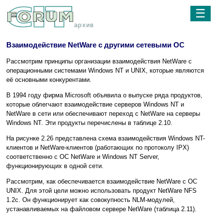
☰
архив
Взаимодействие NetWare с другими сетевыми ОС
Рассмотрим принципы организации взаимодействия NetWare с
операционными системами Windows NT и UNIX, которые являются
её основными конкурентами.
В 1994 году фирма Microsoft объявила о выпуске ряда продуктов,
которые облегчают взаимодействие серверов Windows NT и
NetWare в сети или обеспечивают переход с NetWare на серверы
Windows NT. Эти продукты перечислены в таблице 2.10.
На рисунке 2.26 представлена схема взаимодействия Windows NT-
клиентов и NetWare-клиентов (работающих по протоколу IPX)
соответственно с ОС NetWare и Windows NT Server,
функционирующих в одной сети.
Рассмотрим, как обеспечивается взаимодействие NetWare с ОС
UNIX. Для этой цели можно использовать продукт NetWare NFS
1.2с. Он функционирует как совокупность NLM-модулей,
устанавливаемых на файловом сервере NetWare (таблица 2.11).