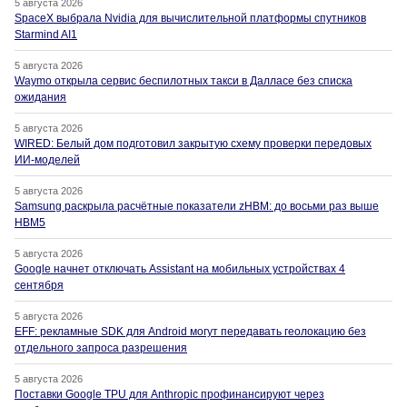
5 августа 2026
SpaceX выбрала Nvidia для вычислительной платформы спутников
Starmind AI1
5 августа 2026
Waymo открыла сервис беспилотных такси в Далласе без списка
ожидания
5 августа 2026
WIRED: Белый дом подготовил закрытую схему проверки передовых
ИИ-моделей
5 августа 2026
Samsung раскрыла расчётные показатели zHBM: до восьми раз выше
HBM5
5 августа 2026
Google начнет отключать Assistant на мобильных устройствах 4
сентября
5 августа 2026
EFF: рекламные SDK для Android могут передавать геолокацию без
отдельного запроса разрешения
5 августа 2026
Поставки Google TPU для Anthropic профинансируют через