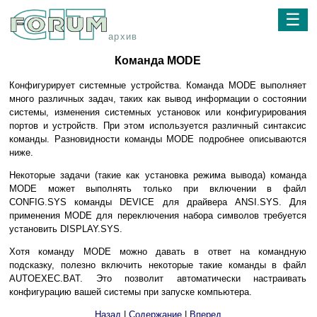
☰
архив
Команда MODE
Конфигурирует системные устройства. Команда MODE выполняет
много различных задач, таких как вывод информации о состоянии
системы, изменения системных установок или конфигурирования
портов и устройств. При этом используется различный синтаксис
команды. Разновидности команды MODE подробнее описываются
ниже.
Некоторые задачи (такие как установка режима вывода) команда
MODE может выполнять только при включении в файл
CONFIG.SYS команды DEVICE для драйвера ANSI.SYS. Для
применения MODE для переключения набора символов требуется
установить DISPLAY.SYS.
Хотя команду MODE можно давать в ответ на командную
подсказку, полезно включить некоторые такие команды в файл
AUTOEXEC.BAT. Это позволит автоматически настраивать
конфигурацию вашей системы при запуске компьютера.
Назад
|
Содержание
|
Вперед