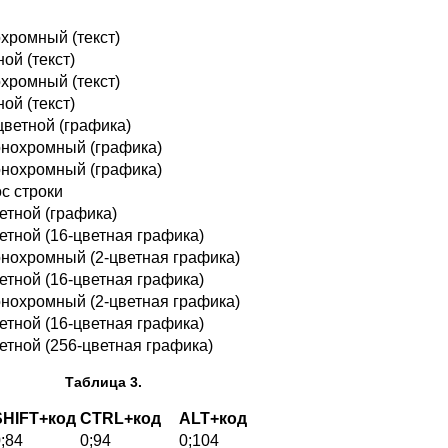
охромный (текст)
ной (текст)
охромный (текст)
ной (текст)
-цветной (графика)
монохромный (графика)
монохромный (графика)
с строки
ветной (графика)
ветной (16-цветная графика)
онохромный (2-цветная графика)
ветной (16-цветная графика)
онохромный (2-цветная графика)
ветной (16-цветная графика)
ветной (256-цветная графика)
Таблица 3.
SHIFT+код
CTRL+код
ALT+код
;84
0;94
0;104