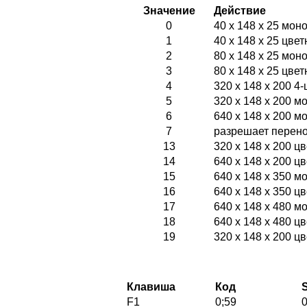
Значение
Действие
0
40 x 148 x 25 мон
1
40 x 148 x 25 цвет
2
80 x 148 x 25 мон
3
80 x 148 x 25 цвет
4
320 x 148 x 200 4
5
320 x 148 x 200 
6
640 x 148 x 200 
7
разрешает перено
13
320 x 148 x 200 ц
14
640 x 148 x 200 ц
15
640 x 148 x 350 м
16
640 x 148 x 350 ц
17
640 x 148 x 480 м
18
640 x 148 x 480 ц
19
320 x 148 x 200 ц
Клавиша
Код
F1
0;59
0