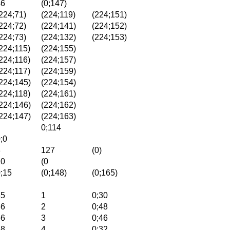
46
(0;147)
224;71)
(224;119)
(224;151)
224;72)
(224;141)
(224;152)
224;73)
(224;132)
(224;153)
224;115)
(224;155)
224;116)
(224;157)
224;117)
(224;159)
224;145)
(224;154)
224;118)
(224;161)
224;146)
(224;162)
224;147)
(224;163)
0;114
;0
8
127
(0)
10
(0
;15
(0;148)
(0;165)
65
1
0;30
66
2
0;48
66
3
0;46
68
4
0;32