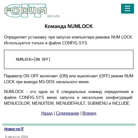
☰
архив
Команда NUMLOCK
Определяет установку при запуске компьютера режима NUM LOCK.
Используется только в файле CONFIG.SYS.
     NUMLOCK=[ON OFF]

Параметр ON OFF включает (ON) или выключает (OFF) режим NUM
LOCK при выводе MS-DOS начального меню.
NUMLOCK - это одна из 6 специальных команд определения в
файле CONFIG.SYS меню запуска и нескольких конфигураций:
MENUCOLOR, MENUITEM, MENUDEFAULT, SUBMENU и INCLUDE.
Назад
|
Содержание
|
Вперед
Новости IT
8 августа 2026