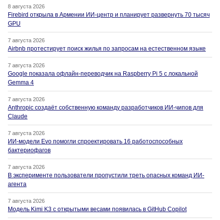
8 августа 2026
Firebird открыла в Армении ИИ-центр и планирует развернуть 70 тысяч
GPU
7 августа 2026
Airbnb протестирует поиск жилья по запросам на естественном языке
7 августа 2026
Google показала офлайн-переводчик на Raspberry Pi 5 с локальной
Gemma 4
7 августа 2026
Anthropic создаёт собственную команду разработчиков ИИ-чипов для
Claude
7 августа 2026
ИИ-модели Evo помогли спроектировать 16 работоспособных
бактериофагов
7 августа 2026
В эксперименте пользователи пропустили треть опасных команд ИИ-
агента
7 августа 2026
Модель Kimi K3 с открытыми весами появилась в GitHub Copilot