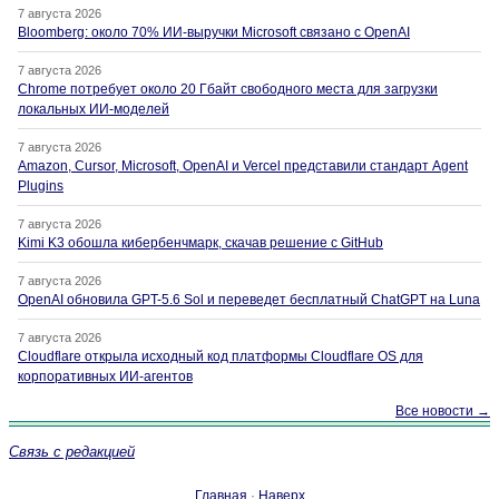
7 августа 2026
Bloomberg: около 70% ИИ-выручки Microsoft связано с OpenAI
7 августа 2026
Chrome потребует около 20 Гбайт свободного места для загрузки
локальных ИИ-моделей
7 августа 2026
Amazon, Cursor, Microsoft, OpenAI и Vercel представили стандарт Agent
Plugins
7 августа 2026
Kimi K3 обошла кибербенчмарк, скачав решение с GitHub
7 августа 2026
OpenAI обновила GPT-5.6 Sol и переведет бесплатный ChatGPT на Luna
7 августа 2026
Cloudflare открыла исходный код платформы Cloudflare OS для
корпоративных ИИ-агентов
Все новости →
Связь с редакцией
Главная
·
Наверх