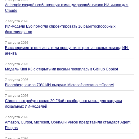
Anthropic создаёт собственную команду разработчиков ИИ-чипов для
Claude
7 августа 2026
ИИ-модели Evo помогли спроектировать 16 работоспособных
бактериофагов
7 августа 2026
В эксперименте пользователи пропустили треть опасных команд ИИ-
агента
7 августа 2026
Модель Kimi K3 с открытыми весами появилась в GitHub Copilot
7 августа 2026
Bloomberg: около 70% ИИ-выручки Microsoft связано с OpenAI
7 августа 2026
Chrome потребует около 20 Гбайт свободного места для загрузки
локальных ИИ-моделей
7 августа 2026
Amazon, Cursor, Microsoft, OpenAI и Vercel представили стандарт Agent
Plugins
7 августа 2026