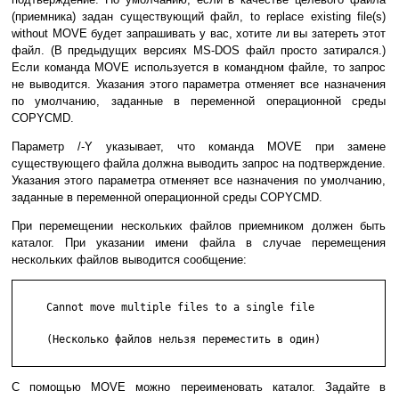
(приемника) задан существующий файл, to replace existing file(s)
without MOVE будет запрашивать у вас, хотите ли вы затереть этот
файл. (В предыдущих версиях MS-DOS файл просто затирался.)
Если команда MOVE используется в командном файле, то запрос
не выводится. Указания этого параметра отменяет все назначения
по умолчанию, заданные в переменной операционной среды
COPYCMD.
Параметр /-Y указывает, что команда MOVE при замене
существующего файла должна выводить запрос на подтверждение.
Указания этого параметра отменяет все назначения по умолчанию,
заданные в переменной операционной среды COPYCMD.
При перемещении нескольких файлов приемником должен быть
каталог. При указании имени файла в случае перемещения
нескольких файлов выводится сообщение:
     Cannot move multiple files to a single file

     (Несколько файлов нельзя переместить в один)

С помощью MOVE можно переименовать каталог. Задайте в