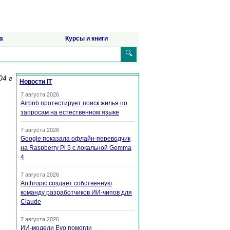
а
Курсы и книги
🔍
04 г
Новости IT
7 августа 2026
Airbnb протестирует поиск жилья по
запросам на естественном языке
7 августа 2026
Google показала офлайн-переводчик
на Raspberry Pi 5 с локальной Gemma
4
7 августа 2026
Anthropic создаёт собственную
команду разработчиков ИИ-чипов для
Claude
7 августа 2026
ИИ-модели Evo помогли