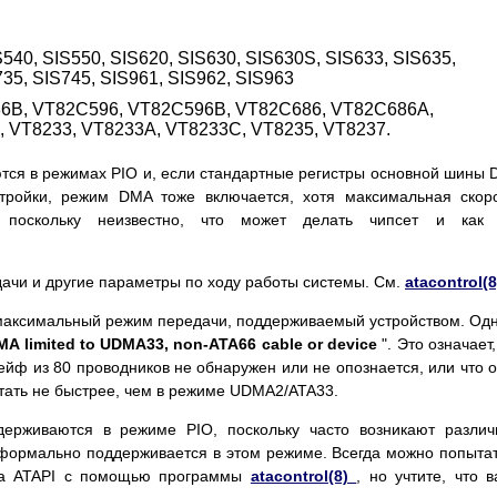
S540, SIS550, SIS620, SIS630, SIS630S, SIS633, SIS635,
735, SIS745, SIS961, SIS962, SIS963
6B, VT82C596, VT82C596B, VT82C686, VT82C686A,
 VT8233, VT8233A, VT8233C, VT8235, VT8237.
тся в режимах PIO и, если стандартные регистры основной шины
тройки, режим DMA тоже включается, хотя максимальная скор
 поскольку неизвестно, что может делать чипсет и как 
ачи и другие параметры по ходу работы системы. См.
atacontrol(
максимальный режим передачи, поддерживаемый устройством. Од
MA limited to UDMA33, non-ATA66 cable or device
". Это означает,
ейф из 80 проводников не обнаружен или не опознается, или что 
тать не быстрее, чем в режиме UDMA2/ATA33.
держиваются в режиме PIO, поскольку часто возникают разли
формально поддерживается в этом режиме. Всегда можно попыта
тва ATAPI с помощью программы
atacontrol(8)
, но учтите, что 