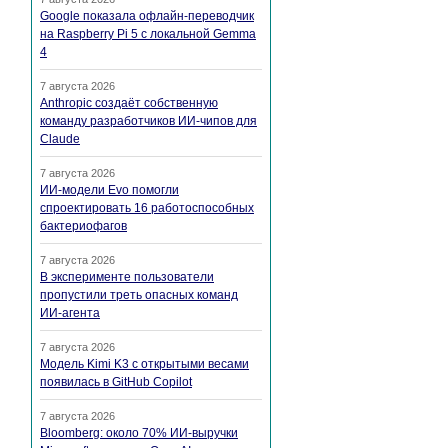
Google показала офлайн-переводчик
на Raspberry Pi 5 с локальной Gemma
4
7 августа 2026
Anthropic создаёт собственную
команду разработчиков ИИ-чипов для
Claude
7 августа 2026
ИИ-модели Evo помогли
спроектировать 16 работоспособных
бактериофагов
7 августа 2026
В эксперименте пользователи
пропустили треть опасных команд
ИИ-агента
7 августа 2026
Модель Kimi K3 с открытыми весами
появилась в GitHub Copilot
7 августа 2026
Bloomberg: около 70% ИИ-выручки