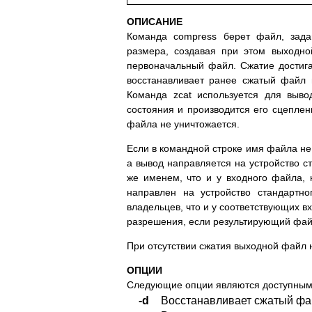
ОПИСАНИЕ
Команда compress берет файл, зада
размера, создавая при этом выходн
первоначальный файл. Сжатие достиг
восстанавливает ранее сжатый файл 
Команда zcat используется для выво
состояния и производится его сцеплен
файла не уничтожается.
Если в командной строке имя файла не 
а вывод направляется на устройство с
же именем, что и у входного файла, 
направлен на устройство стандарт
владельцев, что и у соответствующих в
разрешения, если результирующий файл
При отсутствии сжатия выходной файл н
ОПЦИИ
Следующие опции являются доступными
-d
Восстанавливает сжатый фа