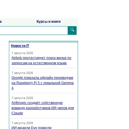
а
Курсы и книги
🔍
Новости IT
7 августа 2026
Airbnb протестирует поиск жилья по
запросам на естественном языке
7 августа 2026
Google показала офлайн-переводчик
на Raspberry Pi 5 с локальной Gemma
4
7 августа 2026
Anthropic создаёт собственную
команду разработчиков ИИ-чипов для
Claude
7 августа 2026
ИИ-модели Evo помогли