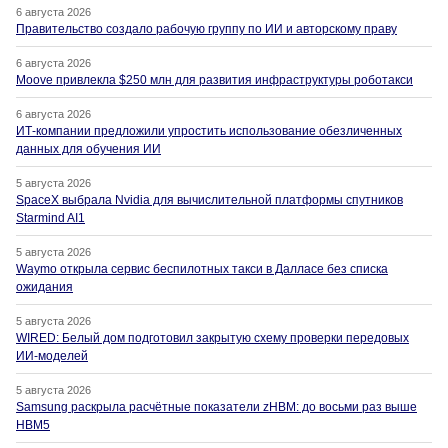
6 августа 2026
Правительство создало рабочую группу по ИИ и авторскому праву
6 августа 2026
Moove привлекла $250 млн для развития инфраструктуры роботакси
6 августа 2026
ИТ-компании предложили упростить использование обезличенных
данных для обучения ИИ
5 августа 2026
SpaceX выбрала Nvidia для вычислительной платформы спутников
Starmind AI1
5 августа 2026
Waymo открыла сервис беспилотных такси в Далласе без списка
ожидания
5 августа 2026
WIRED: Белый дом подготовил закрытую схему проверки передовых
ИИ-моделей
5 августа 2026
Samsung раскрыла расчётные показатели zHBM: до восьми раз выше
HBM5