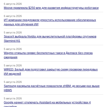
6 августа 2026
Moove привлекла $250 млн для развития инфраструктуры роботакси
6 августа 2026
ИТ-компании предложили упростить использование обезличенных
данных для обучения ИИ
5 августа 2026
SpaceX выбрала Nvidia для вычислительной платформы спутников
Starmind AI1
5 августа 2026
Waymo открыла сервис беспилотных такси в Далласе без списка
ожидания
5 августа 2026
WIRED: Белый дом подготовил закрытую схему проверки передовых
ИИ-моделей
5 августа 2026
Samsung раскрыла расчётные показатели zHBM: до восьми раз выше
HBM5
5 августа 2026
Google начнет отключать Assistant на мобильных устройствах 4
сентября