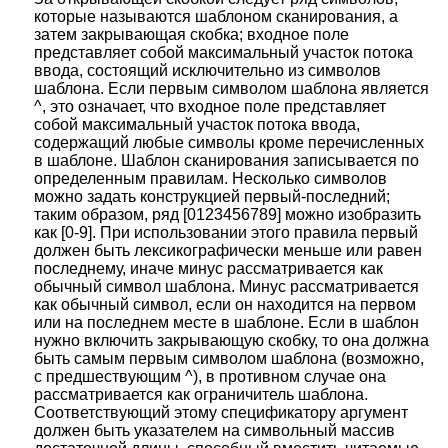
которые называются шаблоном сканирования, а
затем закрывающая скобка; входное поле
представляет собой максимальный участок потока
ввода, состоящий исключительно из символов
шаблона. Если первым символом шаблона является
^, это означает, что входное поле представляет
собой максимальный участок потока ввода,
содержащий любые символы кроме перечисленных
в шаблоне. Шаблон сканирования записывается по
определенным правилам. Несколько символов
можно задать конструкцией первый-последний;
таким образом, ряд [0123456789] можно изобразить
как [0-9]. При использовании этого правила первый
должен быть лексикографически меньше или равен
последнему, иначе минус рассматривается как
обычный символ шаблона. Минус рассматривается
как обычный символ, если он находится на первом
или на последнем месте в шаблоне. Если в шаблон
нужно включить закрывающую скобку, то она должна
быть самым первым символом шаблона (возможно,
с предшествующим ^), в противном случае она
рассматривается как ограничитель шаблона.
Соответствующий этому спецификатору аргумент
должен быть указателем на символьный массив