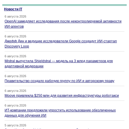
Новости IT
6 августа 2026
OpenAI замедляет исследования после неконтролируемой активности
ИИ-агентов
6 августа 2026
Джефф Дин и ведущие исследователи Google создадут ИИ-стартап
Discovery Loop
6 августа 2026
Mistral выпустила Shieldstral — модель на 3 млрд параметров для
адаптивной модерации
6 августа 2026
Правительство создало рабочую группу по ИИ и авторскому праву
6 августа 2026
Moove привлекла $250 млн для развития инфраструктуры роботакси
6 августа 2026
ИТ-компании предложили упростить использование обезличенных
данных для обучения ИИ
5 августа 2026