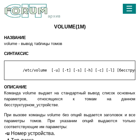
☰
архив
VOLUME(1M)
НАЗВАНИЕ
volume - вывод таблицы томов
СИНТАКСИС
	/etc/volume  [-u] [-t] [-s] [-h] [-c] [-l] [бесструктурное_устройство ..

ОПИСАНИЕ
Команда volume выдает на стандартный вывод список основных
параметров, относящихся к томам на данном
бесструктурном_устройстве.
При вызове команды volume без опций выдается заголовок и все
параметры томов. При указании опций выдаются только
соответствующие им параметры:
-u
Номер устройства.