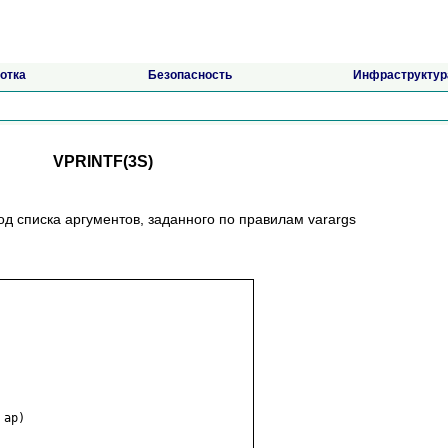
отка
Безопасность
Инфраструктур
VPRINTF(3S)
вывод списка аргументов, заданного по правилам varargs