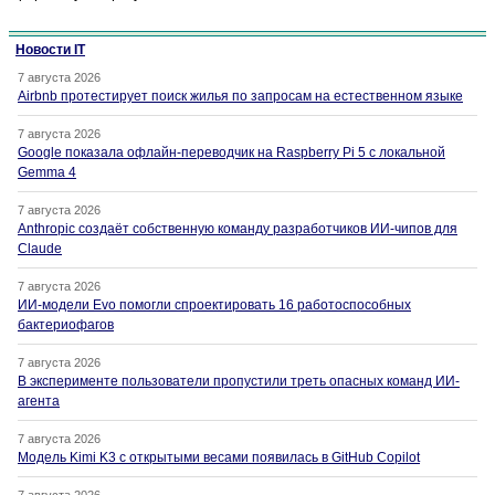
Новости IT
7 августа 2026
Airbnb протестирует поиск жилья по запросам на естественном языке
7 августа 2026
Google показала офлайн-переводчик на Raspberry Pi 5 с локальной
Gemma 4
7 августа 2026
Anthropic создаёт собственную команду разработчиков ИИ-чипов для
Claude
7 августа 2026
ИИ-модели Evo помогли спроектировать 16 работоспособных
бактериофагов
7 августа 2026
В эксперименте пользователи пропустили треть опасных команд ИИ-
агента
7 августа 2026
Модель Kimi K3 с открытыми весами появилась в GitHub Copilot