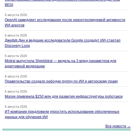
BEGI
6 августа 2026
OpenAI замедляет исследования после неконтролируемой активности
ИИ-агентов
6 августа 2026
Джефф Дин и ведущие исследователи Google создадут ИИ-стартап
Discovery Loop
6 августа 2026
Mistral выпустила Shieldstral — модель на 3 млрд параметров для
адаптивной модерации
6 августа 2026
Правительство создало рабочую группу по ИИ и авторскому праву
6 августа 2026
Moove привлекла $250 млн для развития инфраструктуры роботакси
6 августа 2026
ИТ-компании предложили упростить использование обезличенных
данных для обучения ИИ
Все новости →