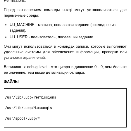
Permissions.
Перед выполнением команды uuxqt могут устанавливаться две
переменные среды:
UU_MACHINE - машина, пославшая задание (последнее из
заданий).
UU_USER - пользователь, пославший задание.
Они могут использоваться в командах записи, которые выполняют
удаленные системы для обеспечения информации, проверки или
установки ограничений.
Величина -x debug_level - это цифра в диапазоне 0 - 9; чем больше
ее значение, тем выше детализация отладки.
ФАЙЛЫ
/usr/lib/uucp/Permissions

/usr/lib/uucp/Maxuuxqts

/usr/spool/uucp/*
