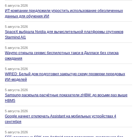
6 августа 2026
ИТ-компании предложили упростить использование обезличенных
данных для обучения ИИ
5 августа 2026
SpaceX выбрала Nvidia для вычислительной платформы спутников
Starmind AI1
5 августа 2026
Waymo открыла сервис беспилотных такси в Далласе без списка
ожидания
5 августа 2026
WIRED: Белый дом подготовил закрытую схему проверки передовых
ИИ-моделей
5 августа 2026
Samsung раскрыла расчётные показатели zHBM: до восьми раз выше
HBM5
5 августа 2026
Google начнет отключать Assistant на мобильных устройствах 4
сентября
5 августа 2026