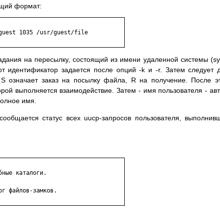
ющий формат:
дания на пересылку, состоящий из имени удаленной системы (sy
т идентификатор задается после опций -k и -r. Затем следует 
 S означает заказ на посылку файла, R на получение. После э
орой выполняется взаимодействие. Затем - имя пользователя - ав
полное имя.
сообщается статус всех uucp-запросов пользователя, выполнив