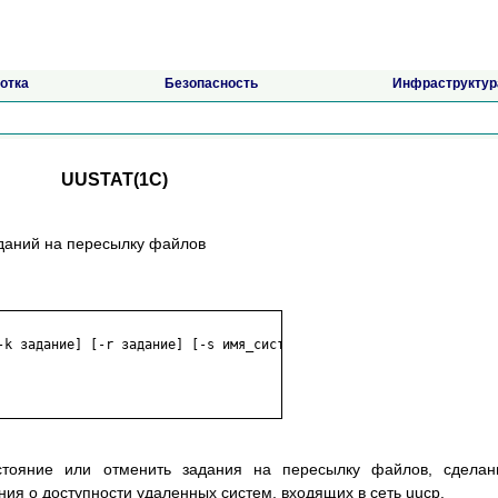
отка
Безопасность
Инфраструктур
UUSTAT(1C)
заданий на пересылку файлов
остояние или отменить задания на пересылку файлов, сдела
ения о доступности удаленных систем, входящих в сеть uucp.