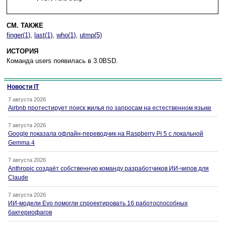
СМ. ТАКЖЕ
finger(1)
,
last(1)
,
who(1)
,
utmp(5)
ИСТОРИЯ
Команда users появилась в 3.0BSD.
Новости IT
7 августа 2026
Airbnb протестирует поиск жилья по запросам на естественном языке
7 августа 2026
Google показала офлайн-переводчик на Raspberry Pi 5 с локальной
Gemma 4
7 августа 2026
Anthropic создаёт собственную команду разработчиков ИИ-чипов для
Claude
7 августа 2026
ИИ-модели Evo помогли спроектировать 16 работоспособных
бактериофагов