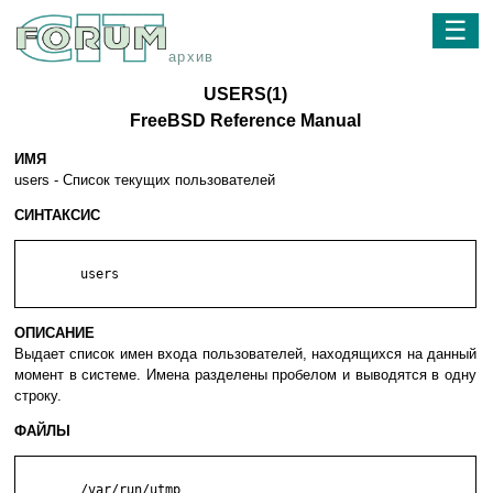
☰
архив
USERS(1)
FreeBSD Reference Manual
ИМЯ
users - Список текущих пользователей
СИНТАКСИС
	users

ОПИСАНИЕ
Выдает список имен входа пользователей, находящихся на данный
момент в системе. Имена разделены пробелом и выводятся в одну
строку.
ФАЙЛЫ
	/var/run/utmp
