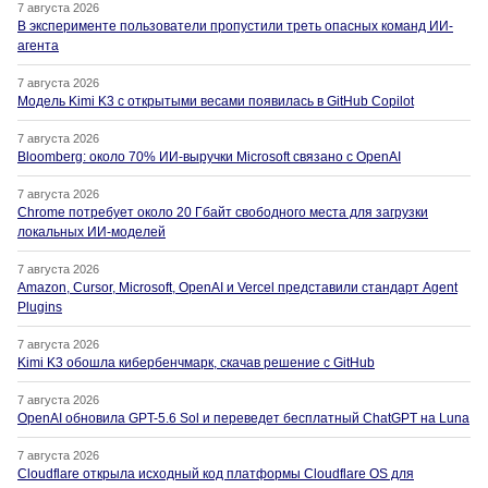
7 августа 2026
В эксперименте пользователи пропустили треть опасных команд ИИ-
агента
7 августа 2026
Модель Kimi K3 с открытыми весами появилась в GitHub Copilot
7 августа 2026
Bloomberg: около 70% ИИ-выручки Microsoft связано с OpenAI
7 августа 2026
Chrome потребует около 20 Гбайт свободного места для загрузки
локальных ИИ-моделей
7 августа 2026
Amazon, Cursor, Microsoft, OpenAI и Vercel представили стандарт Agent
Plugins
7 августа 2026
Kimi K3 обошла кибербенчмарк, скачав решение с GitHub
7 августа 2026
OpenAI обновила GPT-5.6 Sol и переведет бесплатный ChatGPT на Luna
7 августа 2026
Cloudflare открыла исходный код платформы Cloudflare OS для