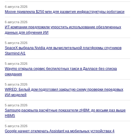
6 августа 2026
Moove привлекла $250 млн для развития инфраструктуры роботакси
6 августа 2026
ИТ-компании предложили упростить использование обезличенных
данных для обучения ИИ
5 августа 2026
SpaceX выбрала Nvidia для вычислительной платформы спутников
Starmind AI1
5 августа 2026
Waymo открыла сервис беспилотных такси в Далласе без списка
ожидания
5 августа 2026
WIRED: Белый дом подготовил закрытую схему проверки передовых
ИИ-моделей
5 августа 2026
Samsung раскрыла расчётные показатели zHBM: до восьми раз выше
HBM5
5 августа 2026
Google начнет отключать Assistant на мобильных устройствах 4