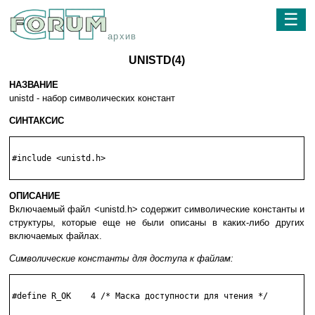
☰
архив
UNISTD(4)
НАЗВАНИЕ
unistd - набор символических констант
СИНТАКСИС
#include <unistd.h>

ОПИСАНИЕ
Включаемый файл <unistd.h> содержит символические константы и
структуры, которые еще не были описаны в каких-либо других
включаемых файлах.
Символические константы для доступа к файлам:
#define R_OK    4 /* Маска доступности для чтения */
