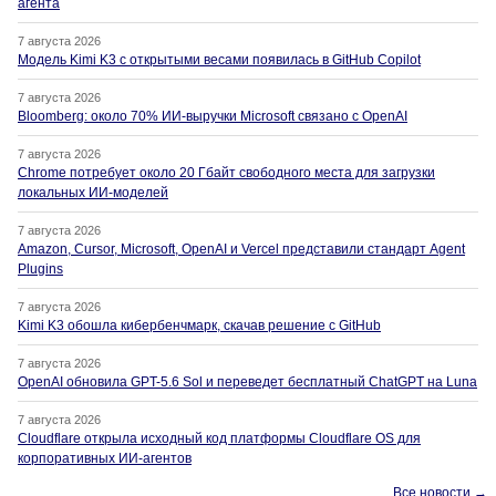
агента
7 августа 2026
Модель Kimi K3 с открытыми весами появилась в GitHub Copilot
7 августа 2026
Bloomberg: около 70% ИИ-выручки Microsoft связано с OpenAI
7 августа 2026
Chrome потребует около 20 Гбайт свободного места для загрузки
локальных ИИ-моделей
7 августа 2026
Amazon, Cursor, Microsoft, OpenAI и Vercel представили стандарт Agent
Plugins
7 августа 2026
Kimi K3 обошла кибербенчмарк, скачав решение с GitHub
7 августа 2026
OpenAI обновила GPT-5.6 Sol и переведет бесплатный ChatGPT на Luna
7 августа 2026
Cloudflare открыла исходный код платформы Cloudflare OS для
корпоративных ИИ-агентов
Все новости →