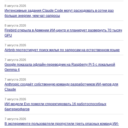
8 августа 2026
Интенсивные задания Claude Code могут расходовать в сотни раз
больше энергии, чем чат-запросы
8 августа 2026
Firebird открыла в Армении ИИ-центр и планирует развернуть 70 тысяч
GPU
7 августа 2026
Airbnb протестирует поиск жилья по запросам на естественном языке
7 августа 2026
Google показала офлайн-переводчик на Raspberry Pi 5 с локальной
Gemma 4
7 августа 2026
Anthropic создаёт собственную команду разработчиков ИИ-чипов для
Claude
7 августа 2026
ИИ-модели Evo помогли спроектировать 16 работоспособных
бактериофагов
7 августа 2026
В эксперименте пользователи пропустили треть опасных команд ИИ-