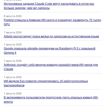
Интенсивные задания Claude Code могут расходовать в сотни раз
больше энергии, чем чат-запросы
8 августа 2026
Firebird открыла в Армении ИИ-центр и планирует развернуть 70 тысяч
GPU
7 августа 2026
Airbnb протестирует поиск жилья по запросам на естественном языке
7 августа 2026
Google показала офлайн-переводчик на Raspberry Pi 5 с локальной
Gemma 4
7 августа 2026
Anthropic создаёт собственную команду разработчиков ИИ-чипов для
Claude
7 августа 2026
ИИ-модели Evo помогли спроектировать 16 работоспособных
бактериофагов
7 августа 2026
В эксперименте пользователи пропустили треть опасных команд ИИ-
агента