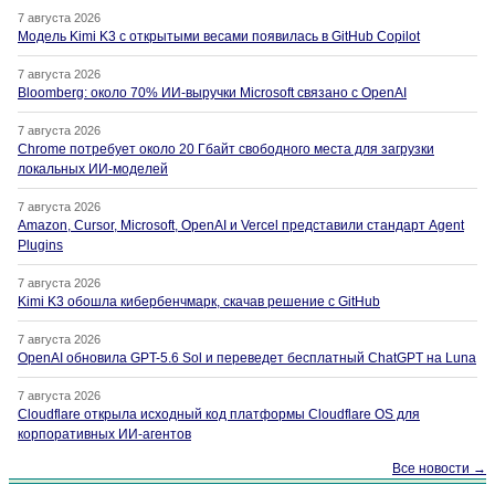
7 августа 2026
Модель Kimi K3 с открытыми весами появилась в GitHub Copilot
7 августа 2026
Bloomberg: около 70% ИИ-выручки Microsoft связано с OpenAI
7 августа 2026
Chrome потребует около 20 Гбайт свободного места для загрузки
локальных ИИ-моделей
7 августа 2026
Amazon, Cursor, Microsoft, OpenAI и Vercel представили стандарт Agent
Plugins
7 августа 2026
Kimi K3 обошла кибербенчмарк, скачав решение с GitHub
7 августа 2026
OpenAI обновила GPT-5.6 Sol и переведет бесплатный ChatGPT на Luna
7 августа 2026
Cloudflare открыла исходный код платформы Cloudflare OS для
корпоративных ИИ-агентов
Все новости →