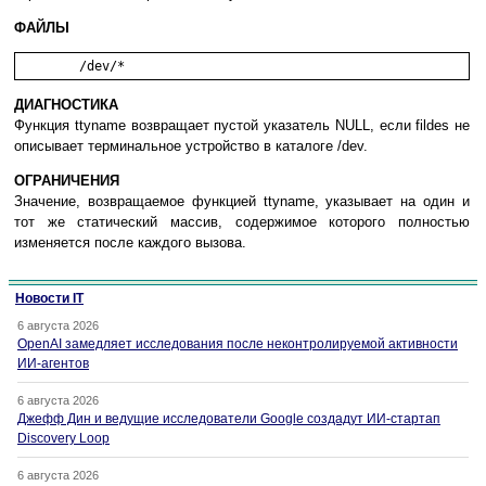
ФАЙЛЫ
ДИАГНОСТИКА
Функция ttyname возвращает пустой указатель NULL, если fildes не
описывает терминальное устройство в каталоге /dev.
ОГРАНИЧЕНИЯ
Значение, возвращаемое функцией ttyname, указывает на один и
тот же статический массив, содержимое которого полностью
изменяется после каждого вызова.
Новости IT
6 августа 2026
OpenAI замедляет исследования после неконтролируемой активности
ИИ-агентов
6 августа 2026
Джефф Дин и ведущие исследователи Google создадут ИИ-стартап
Discovery Loop
6 августа 2026