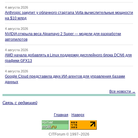
4 августа 2026
Anthropic закупит у облачного стартапа Volta вычислительные мощности
на $10 млрд
4 августа 2026
NVIDIA открыла веса Alpamayo 2 Super — модели для разработки
автопилотов
4 августа 2026
AMD начала добавлять в Linux поддержку дисплейного блока DCN6 для
графики GFX13
4 августа 2026
Google Cloud представила двух ИИ-агентов для управления базами
данных
Все новости →
Связь с редакцией
Главная
·
Наверх
CITForum © 1997–2026