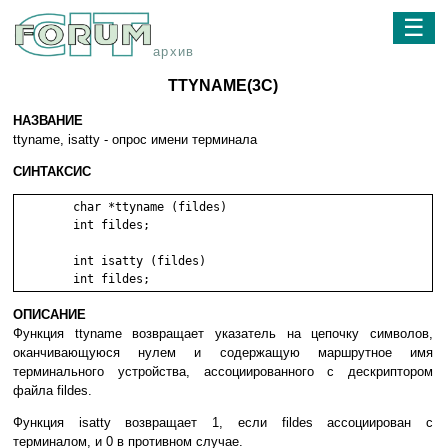
☰
архив
TTYNAME(3C)
НАЗВАНИЕ
ttyname, isatty - опрос имени терминала
СИНТАКСИС
	char *ttyname (fildes)

	int fildes;

	int isatty (fildes)

ОПИСАНИЕ
Функция ttyname возвращает указатель на цепочку символов,
оканчивающуюся нулем и содержащую маршрутное имя
терминального устройства, ассоциированного с дескриптором
файла fildes.
Функция isatty возвращает 1, если fildes ассоциирован с
терминалом, и 0 в противном случае.