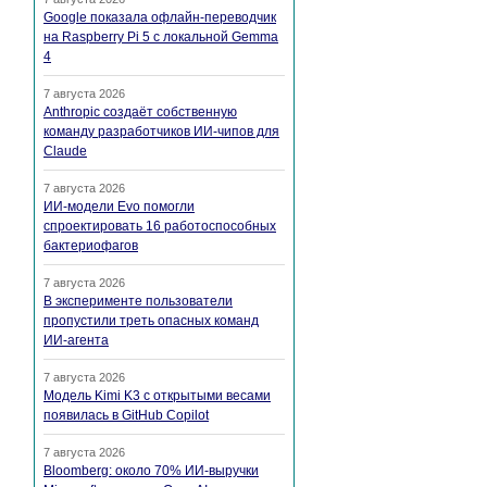
Google показала офлайн-переводчик
на Raspberry Pi 5 с локальной Gemma
4
7 августа 2026
Anthropic создаёт собственную
команду разработчиков ИИ-чипов для
Claude
7 августа 2026
ИИ-модели Evo помогли
спроектировать 16 работоспособных
бактериофагов
7 августа 2026
В эксперименте пользователи
пропустили треть опасных команд
ИИ-агента
7 августа 2026
Модель Kimi K3 с открытыми весами
появилась в GitHub Copilot
7 августа 2026
Bloomberg: около 70% ИИ-выручки