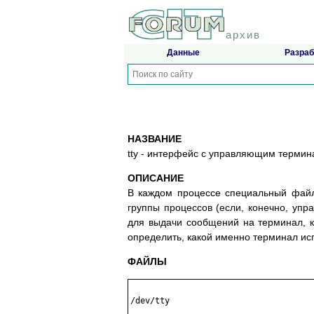
архив
Данные
Разраб
НАЗВАНИЕ
tty - интерфейс с управляющим терми
ОПИСАНИЕ
В каждом процессе специальный файл
группы процессов (если, конечно, уп
для выдачи сообщений на терминал, к
определить, какой именно терминал ис
ФАЙЛЫ
/dev/tty
