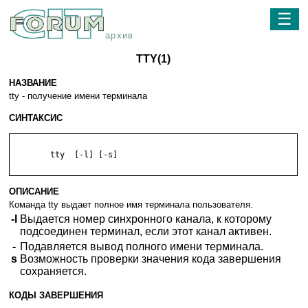
☰
архив
TTY(1)
НАЗВАНИЕ
tty - получение имени терминала
СИНТАКСИС
	tty  [-l] [-s]

ОПИСАНИЕ
Команда tty выдает полное имя терминала пользователя.
-l
Выдается номер синхронного канала, к которому
подсоединен терминал, если этот канал активен.
-
Подавляется вывод полного имени терминала.
s
Возможность проверки значения кода завершения
сохраняется.
КОДЫ ЗАВЕРШЕНИЯ