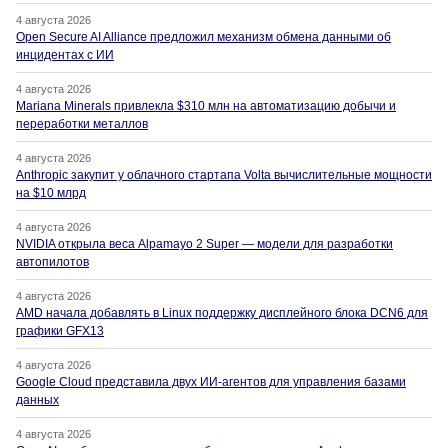
4 августа 2026
Open Secure AI Alliance предложил механизм обмена данными об
инцидентах с ИИ
4 августа 2026
Mariana Minerals привлекла $310 млн на автоматизацию добычи и
переработки металлов
4 августа 2026
Anthropic закупит у облачного стартапа Volta вычислительные мощности
на $10 млрд
4 августа 2026
NVIDIA открыла веса Alpamayo 2 Super — модели для разработки
автопилотов
4 августа 2026
AMD начала добавлять в Linux поддержку дисплейного блока DCN6 для
графики GFX13
4 августа 2026
Google Cloud представила двух ИИ-агентов для управления базами
данных
4 августа 2026