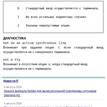
	0    Стандартный ввод осуществляется с терминала.

	1    Во всех остальных корректных случаях.

	2    Указаны недопустимые опции.

ДИАГНОСТИКА
not on an active synchronous line
Возникает при задании опции -l, если стандартный ввод
осуществляется не с синхронного терминала.
not a tty
Возникает в отсутствие опции -s, когда стандартный ввод
осуществляется не с терминала.
Новости IT
5 августа 2026
SpaceX выбрала Nvidia для вычислительной платформы спутников
Starmind AI1
5 августа 2026