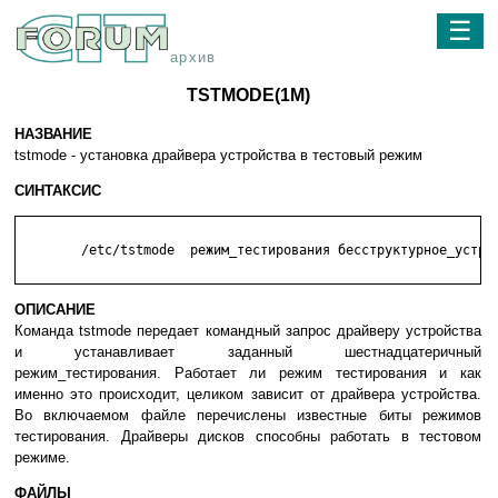
☰
архив
TSTMODE(1M)
НАЗВАНИЕ
tstmode - установка драйвера устройства в тестовый режим
СИНТАКСИС
	/etc/tstmode  режим_тестирования бесструктурное_устройство

ОПИСАНИЕ
Команда tstmode передает командный запрос драйверу устройства
и устанавливает заданный шестнадцатеричный
режим_тестирования. Работает ли режим тестирования и как
именно это происходит, целиком зависит от драйвера устройства.
Во включаемом файле
перечислены известные биты режимов
тестирования. Драйверы дисков способны работать в тестовом
режиме.
ФАЙЛЫ