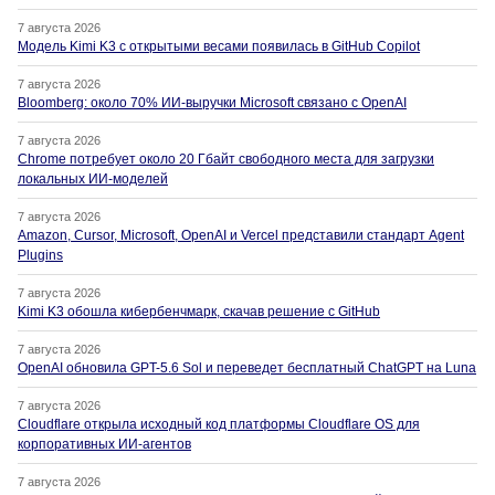
7 августа 2026
Модель Kimi K3 с открытыми весами появилась в GitHub Copilot
7 августа 2026
Bloomberg: около 70% ИИ-выручки Microsoft связано с OpenAI
7 августа 2026
Chrome потребует около 20 Гбайт свободного места для загрузки
локальных ИИ-моделей
7 августа 2026
Amazon, Cursor, Microsoft, OpenAI и Vercel представили стандарт Agent
Plugins
7 августа 2026
Kimi K3 обошла кибербенчмарк, скачав решение с GitHub
7 августа 2026
OpenAI обновила GPT-5.6 Sol и переведет бесплатный ChatGPT на Luna
7 августа 2026
Cloudflare открыла исходный код платформы Cloudflare OS для
корпоративных ИИ-агентов
7 августа 2026