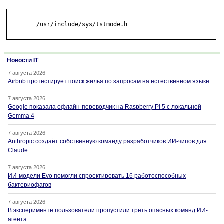
	/usr/include/sys/tstmode.h

Новости IT
7 августа 2026
Airbnb протестирует поиск жилья по запросам на естественном языке
7 августа 2026
Google показала офлайн-переводчик на Raspberry Pi 5 с локальной
Gemma 4
7 августа 2026
Anthropic создаёт собственную команду разработчиков ИИ-чипов для
Claude
7 августа 2026
ИИ-модели Evo помогли спроектировать 16 работоспособных
бактериофагов
7 августа 2026
В эксперименте пользователи пропустили треть опасных команд ИИ-
агента