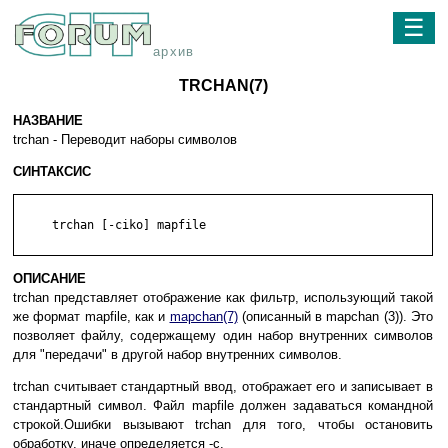
☰
архив
TRCHAN(7)
НАЗВАНИЕ
trchan - Переводит наборы символов
СИНТАКСИС
     trchan [-ciko] mapfile

ОПИСАНИЕ
trchan представляет отображение как фильтр, использующий такой
же формат mapfile, как и
mapchan(7)
(описанный в mapchan (3)). Это
позволяет файлу, содержащему один набор внутренних символов
для "передачи" в другой набор внутренних символов.
trchan считывает стандартный ввод, отображает его и записывает в
стандартный символ. Файл mapfile должен задаваться командной
строкой.Ошибки вызывают trchan для того, чтобы остановить
обработку, иначе определяется -с.