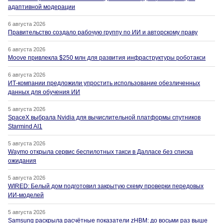
адаптивной модерации
6 августа 2026
Правительство создало рабочую группу по ИИ и авторскому праву
6 августа 2026
Moove привлекла $250 млн для развития инфраструктуры роботакси
6 августа 2026
ИТ-компании предложили упростить использование обезличенных
данных для обучения ИИ
5 августа 2026
SpaceX выбрала Nvidia для вычислительной платформы спутников
Starmind AI1
5 августа 2026
Waymo открыла сервис беспилотных такси в Далласе без списка
ожидания
5 августа 2026
WIRED: Белый дом подготовил закрытую схему проверки передовых
ИИ-моделей
5 августа 2026
Samsung раскрыла расчётные показатели zHBM: до восьми раз выше