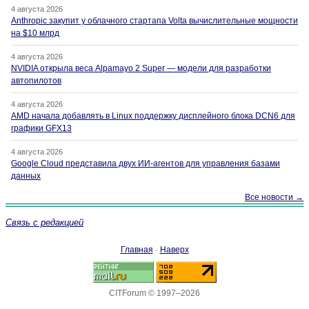
4 августа 2026
Anthropic закупит у облачного стартапа Volta вычислительные мощности
на $10 млрд
4 августа 2026
NVIDIA открыла веса Alpamayo 2 Super — модели для разработки
автопилотов
4 августа 2026
AMD начала добавлять в Linux поддержку дисплейного блока DCN6 для
графики GFX13
4 августа 2026
Google Cloud представила двух ИИ-агентов для управления базами
данных
Все новости →
Связь с редакцией
Главная
·
Наверх
CITForum © 1997–2026