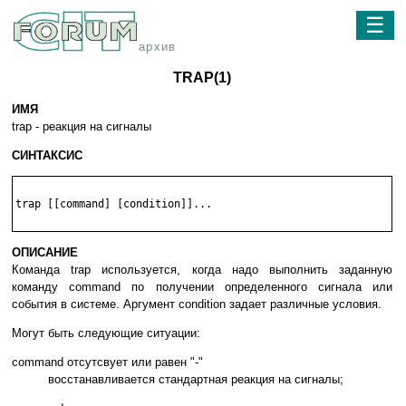
☰
архив
TRAP(1)
ИМЯ
trap - реакция на сигналы
СИНТАКСИС
trap [[command] [condition]]...

ОПИСАНИЕ
Команда trap используется, когда надо выполнить заданную
команду command по получении определенного сигнала или
события в системе. Аргумент condition задает различные условия.
Могут быть следующие ситуации:
command отсутсвует или равен "-"
восстанавливается стандартная реакция на сигналы;