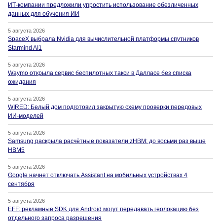
ИТ-компании предложили упростить использование обезличенных
данных для обучения ИИ
5 августа 2026
SpaceX выбрала Nvidia для вычислительной платформы спутников
Starmind AI1
5 августа 2026
Waymo открыла сервис беспилотных такси в Далласе без списка
ожидания
5 августа 2026
WIRED: Белый дом подготовил закрытую схему проверки передовых
ИИ-моделей
5 августа 2026
Samsung раскрыла расчётные показатели zHBM: до восьми раз выше
HBM5
5 августа 2026
Google начнет отключать Assistant на мобильных устройствах 4
сентября
5 августа 2026
EFF: рекламные SDK для Android могут передавать геолокацию без
отдельного запроса разрешения