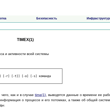
отка
Безопасность
Инфраструктур
TIMEX(1)
сса и активности всей системы
чего, как и в случае
time(1)
, выводятся данные о времени ее раб
информация о процессе и его потомках, а также об общей систе
ды.