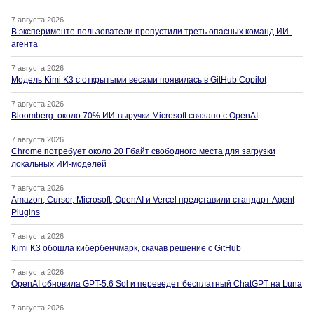
7 августа 2026
В эксперименте пользователи пропустили треть опасных команд ИИ-
агента
7 августа 2026
Модель Kimi K3 с открытыми весами появилась в GitHub Copilot
7 августа 2026
Bloomberg: около 70% ИИ-выручки Microsoft связано с OpenAI
7 августа 2026
Chrome потребует около 20 Гбайт свободного места для загрузки
локальных ИИ-моделей
7 августа 2026
Amazon, Cursor, Microsoft, OpenAI и Vercel представили стандарт Agent
Plugins
7 августа 2026
Kimi K3 обошла кибербенчмарк, скачав решение с GitHub
7 августа 2026
OpenAI обновила GPT-5.6 Sol и переведет бесплатный ChatGPT на Luna
7 августа 2026