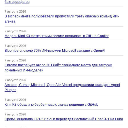
бактериофагов
7 августа 2026
В эксперименте пользователи пропустили треть опасных команд ИИ-
агента
7 августа 2026
Модель Kimi K3 с открытыми весами появилась в GitHub Copilot
7 августа 2026
Bloomberg: около 70% ИИ-выручки Microsoft связано с OpenAI
7 августа 2026
Chrome потребует около 20 Гбайт свободного места для загрузки
локальных ИИ-моделей
7 августа 2026
Amazon, Cursor, Microsoft, OpenAI и Vercel представили стандарт Agent
Plugins
7 августа 2026
Kimi K3 обошла кибербенчмарк, скачав решение с GitHub
7 августа 2026
OpenAI обновила GPT-5.6 Sol и переведет бесплатный ChatGPT на Luna