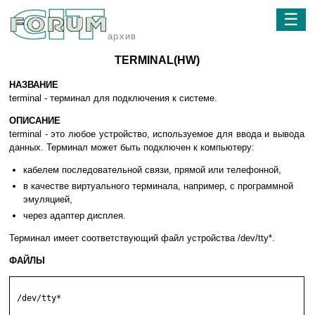
☰
архив
TERMINAL(HW)
НАЗВАНИЕ
terminal - терминал для подключения к системе.
ОПИСАНИЕ
terminal - это любое устройство, используемое для ввода и вывода
данных. Терминал может быть подключен к компьютеру:
кабелем последовательной связи, прямой или телефонной,
в качестве виртуального терминала, например, с программной
эмуляцией,
через адаптер дисплея.
Терминал имеет соответствующий файл устройства /dev/tty*.
ФАЙЛЫ
 /dev/tty*
