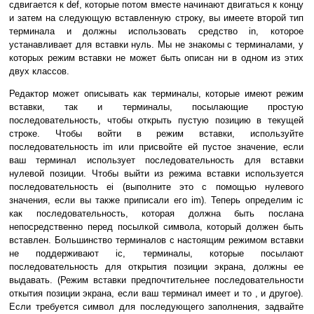
сдвигается к def, которые потом вместе начинают двигаться к концу
и затем на следующую вставленную строку, вы имеете второй тип
терминала и должны использовать средство in, которое
устанавливает для вставки нуль. Мы не знакомы с терминалами, у
которых режим вставки не может быть описан ни в одном из этих
двух классов.
Редактор может описывать как терминалы, которые имеют режим
вставки, так и терминалы, посылающие простую
последовательность, чтобы открыть пустую позицию в текущей
строке. Чтобы войти в режим вставки, используйте
последовательность im или присвойте ей пустое значение, если
ваш терминал использует последовательность для вставки
нулевой позиции. Чтобы выйти из режима вставки используется
последовательность ei (выполните это с помощью нулевого
значения, если вы также приписали его im). Теперь определим ic
как последовательность, которая должна быть послана
непосредственно перед посылкой символа, который должен быть
вставлен. Большинство терминалов с настоящим режимом вставки
не поддерживают ic, терминалы, которые посылают
последовательность для открытия позиции экрана, должны ее
выдавать. (Режим вставки предпочтительнее последовательности
откытия позиции экрана, если ваш терминал имеет и то , и другое).
Если требуется символ для последующего заполнения, задвайте