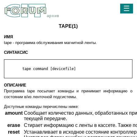
☰
архив
TAPE(1)
ИМЯ
tape - программа обслуживания магнитной ленты.
СИНТАКСИС
	tape command [devicefile]

ОПИСАНИЕ
Программа tape посылает команды и принимает информацию о
состоянии в/из ленточной подсистемы.
Доступные команды перечислены ниже:
amount
Сообщает количество данных, обработанных при
текущей передаче.
erase
Стирает информацию с ленты в кассете. Также по
reset
Устанавливает в исходное состояние контроллер 