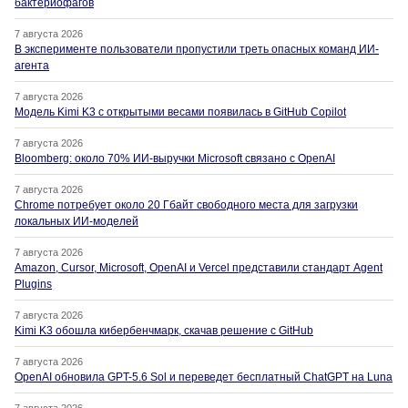
бактериофагов
7 августа 2026
В эксперименте пользователи пропустили треть опасных команд ИИ-
агента
7 августа 2026
Модель Kimi K3 с открытыми весами появилась в GitHub Copilot
7 августа 2026
Bloomberg: около 70% ИИ-выручки Microsoft связано с OpenAI
7 августа 2026
Chrome потребует около 20 Гбайт свободного места для загрузки
локальных ИИ-моделей
7 августа 2026
Amazon, Cursor, Microsoft, OpenAI и Vercel представили стандарт Agent
Plugins
7 августа 2026
Kimi K3 обошла кибербенчмарк, скачав решение с GitHub
7 августа 2026
OpenAI обновила GPT-5.6 Sol и переведет бесплатный ChatGPT на Luna