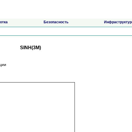
отка
Безопасность
Инфраструктур
SINH(3M)
кции