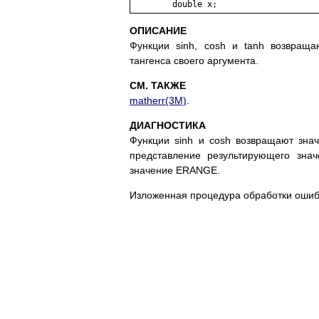
ОПИСАНИЕ
Функции sinh, cosh и tanh возвращаю
тангенса своего аргумента.
СМ. ТАКЖЕ
matherr(3M)
.
ДИАГНОСТИКА
Функции sinh и cosh возвращают зна
представление результирующего зна
значение ERANGE.
Изложенная процедура обработки ошиб