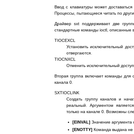
Ввод с клавиатуры может доставаться
Процессы, пытающиеся читать по други
Драйвер sxt поддерживает две груп
стандартные команды ioctl, описанные 
TIOCEXCL
Установить исключительный досту
отвергаются.
TIOCNXCL
Отменить исключительный доступ:
Вторая группа включает команды для с
канала 0.
SXTIOCLINK
Создать группу каналов и нача
реальный. Аргументом являетс
только на канале 0. Возможны с
[EINVAL]
Значение аргумента 
[ENOTTY]
Команда выдана не 