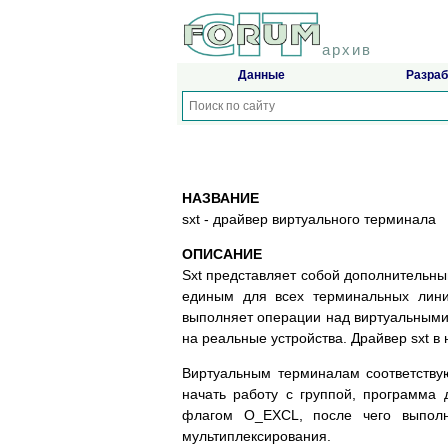
архив
Данные
Разраб
НАЗВАНИЕ
sxt - драйвер виртуального терминала
ОПИСАНИЕ
Sxt представляет собой дополнительны
единым для всех терминальных линий
выполняет операции над виртуальными 
на реальные устройства. Драйвер sxt 
Виртуальным терминалам соответствую
начать работу с группой, программа 
флагом O_EXCL, после чего выпол
мультиплексирования.