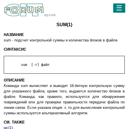
☰
архив
SUM(1)
НАЗВАНИЕ
sum - подсчет контрольной суммы и количества блоков в файле
СИНТАКСИС
	sum  [-r] файл

ОПИСАНИЕ
Команда sum вычисляет и выводит 16-битную контрольную сумму
для указанного файла; кроме того, выдается количество блоков в
файле. Команда, как правило, используется для обнаружения
повреждений или для проверки правильности передачи файла по
линии связи. Если указана опция -r, то для вычисления контрольной
суммы используется альтернативный алгоритм.
СМ. ТАКЖЕ
wc(1)
.