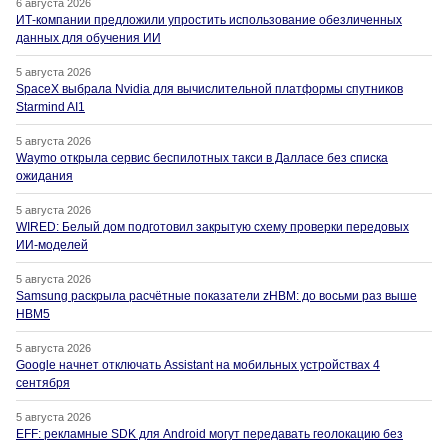
6 августа 2026
ИТ-компании предложили упростить использование обезличенных
данных для обучения ИИ
5 августа 2026
SpaceX выбрала Nvidia для вычислительной платформы спутников
Starmind AI1
5 августа 2026
Waymo открыла сервис беспилотных такси в Далласе без списка
ожидания
5 августа 2026
WIRED: Белый дом подготовил закрытую схему проверки передовых
ИИ-моделей
5 августа 2026
Samsung раскрыла расчётные показатели zHBM: до восьми раз выше
HBM5
5 августа 2026
Google начнет отключать Assistant на мобильных устройствах 4
сентября
5 августа 2026
EFF: рекламные SDK для Android могут передавать геолокацию без