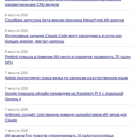
параметрические CAD-модели
8 августа 2026
Cloudflare запустила бета-версию браузера Kitesurf для ИИ-агентов
8 августа 2026
Интенсивные задания Claude Code могут расходовать в сотни раз
больше энергии, чем чат-запросы
8 августа 2026
Firebird открыла в Армении ИИ-центр и планирует развернуть 70 тысяч
GPU
7 августа 2026
Airbnb протестирует поиск жилья по запросам на естественном языке
7 августа 2026
Google показала офлайн-переводчик на Raspberry Pi 5 с локальной
Gemma 4
7 августа 2026
Anthropic создаёт собственную команду разработчиков ИИ-чипов для
Claude
7 августа 2026
ИИ-модели Evo помогли спроектировать 16 работоспособных