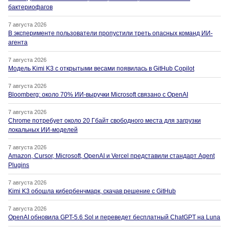
бактериофагов
7 августа 2026
В эксперименте пользователи пропустили треть опасных команд ИИ-
агента
7 августа 2026
Модель Kimi K3 с открытыми весами появилась в GitHub Copilot
7 августа 2026
Bloomberg: около 70% ИИ-выручки Microsoft связано с OpenAI
7 августа 2026
Chrome потребует около 20 Гбайт свободного места для загрузки
локальных ИИ-моделей
7 августа 2026
Amazon, Cursor, Microsoft, OpenAI и Vercel представили стандарт Agent
Plugins
7 августа 2026
Kimi K3 обошла кибербенчмарк, скачав решение с GitHub
7 августа 2026
OpenAI обновила GPT-5.6 Sol и переведет бесплатный ChatGPT на Luna