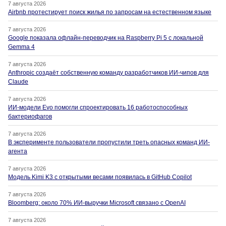
7 августа 2026
Airbnb протестирует поиск жилья по запросам на естественном языке
7 августа 2026
Google показала офлайн-переводчик на Raspberry Pi 5 с локальной
Gemma 4
7 августа 2026
Anthropic создаёт собственную команду разработчиков ИИ-чипов для
Claude
7 августа 2026
ИИ-модели Evo помогли спроектировать 16 работоспособных
бактериофагов
7 августа 2026
В эксперименте пользователи пропустили треть опасных команд ИИ-
агента
7 августа 2026
Модель Kimi K3 с открытыми весами появилась в GitHub Copilot
7 августа 2026
Bloomberg: около 70% ИИ-выручки Microsoft связано с OpenAI
7 августа 2026