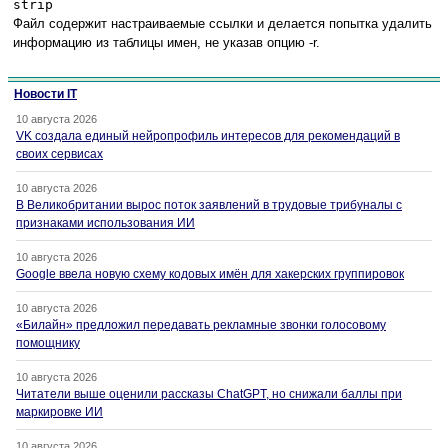
strip
Файл содержит настраиваемые ссылки и делается попытка удалить
информацию из таблицы имен, не указав опцию -r.
Новости IT
10 августа 2026
VK создала единый нейропрофиль интересов для рекомендаций в
своих сервисах
10 августа 2026
В Великобритании вырос поток заявлений в трудовые трибуналы с
признаками использования ИИ
10 августа 2026
Google ввела новую схему кодовых имён для хакерских группировок
10 августа 2026
«Билайн» предложил передавать рекламные звонки голосовому
помощнику
10 августа 2026
Читатели выше оценили рассказы ChatGPT, но снижали баллы при
маркировке ИИ
10 августа 2026