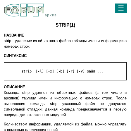
☰
архив
STRIP(1)
НАЗВАНИЕ
strip - удаление из объектного файла таблицы имен и информации о
номерах строк
СИНТАКСИС
	strip  [-l] [-x] [-b] [-r] [-V] файл ...

ОПИСАНИЕ
Команда strip удаляет из объектных файлов (в том числе и
архивов) таблицу имен и информацию о номерах строк. После
выполнения команды strip указанный файл не допускает
символьной отладки; данная команда предназначается в первую
очередь для отлаженных модулей.
Количеством информации, удаляемой из файла, можно управлять
с помощью следующих опций: