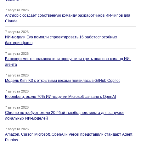
7 августа 2026
Anthropic создаёт собственную команду разработчиков ИИ-чипов для
Claude
7 августа 2026
ИИ-модели Evo помогли спроектировать 16 работоспособных
бактериофагов
7 августа 2026
В эксперименте пользователи пропустили треть опасных команд ИИ-
агента
7 августа 2026
Модель Kimi K3 с открытыми весами появилась в GitHub Copilot
7 августа 2026
Bloomberg: около 70% ИИ-выручки Microsoft связано с OpenAI
7 августа 2026
Chrome потребует около 20 Гбайт свободного места для загрузки
локальных ИИ-моделей
7 августа 2026
Amazon, Cursor, Microsoft, OpenAI и Vercel представили стандарт Agent
Plugins