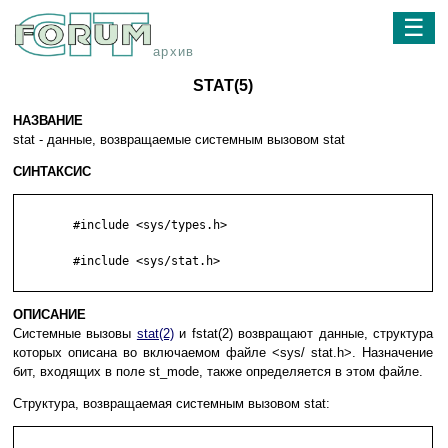
☰
архив
STAT(5)
НАЗВАНИЕ
stat - данные, возвращаемые системным вызовом stat
СИНТАКСИС
        #include <sys/types.h>

        #include <sys/stat.h>

ОПИСАНИЕ
Системные вызовы
stat(2)
и fstat(2) возвращают данные, структура
которых описана во включаемом файле <sys/ stat.h>. Назначение
бит, входящих в поле st_mode, также определяется в этом файле.
Структура, возвращаемая системным вызовом stat: