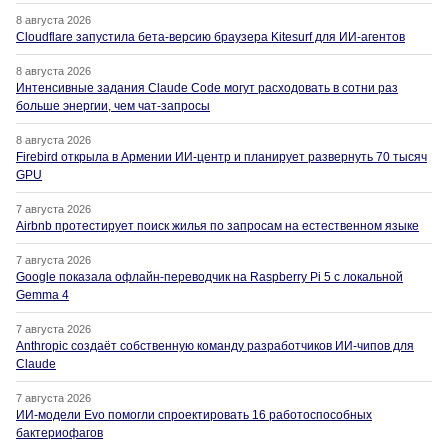
8 августа 2026
Cloudflare запустила бета-версию браузера Kitesurf для ИИ-агентов
8 августа 2026
Интенсивные задания Claude Code могут расходовать в сотни раз
больше энергии, чем чат-запросы
8 августа 2026
Firebird открыла в Армении ИИ-центр и планирует развернуть 70 тысяч
GPU
7 августа 2026
Airbnb протестирует поиск жилья по запросам на естественном языке
7 августа 2026
Google показала офлайн-переводчик на Raspberry Pi 5 с локальной
Gemma 4
7 августа 2026
Anthropic создаёт собственную команду разработчиков ИИ-чипов для
Claude
7 августа 2026
ИИ-модели Evo помогли спроектировать 16 работоспособных
бактериофагов