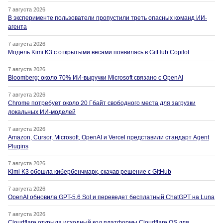
7 августа 2026
В эксперименте пользователи пропустили треть опасных команд ИИ-
агента
7 августа 2026
Модель Kimi K3 с открытыми весами появилась в GitHub Copilot
7 августа 2026
Bloomberg: около 70% ИИ-выручки Microsoft связано с OpenAI
7 августа 2026
Chrome потребует около 20 Гбайт свободного места для загрузки
локальных ИИ-моделей
7 августа 2026
Amazon, Cursor, Microsoft, OpenAI и Vercel представили стандарт Agent
Plugins
7 августа 2026
Kimi K3 обошла кибербенчмарк, скачав решение с GitHub
7 августа 2026
OpenAI обновила GPT-5.6 Sol и переведет бесплатный ChatGPT на Luna
7 августа 2026
Cloudflare открыла исходный код платформы Cloudflare OS для