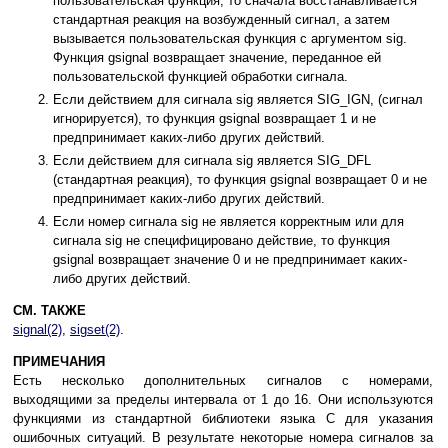
пользовательская функция, то сначала восстанавливается
стандартная реакция на возбужденный сигнал, а затем
вызывается пользовательская функция с аргументом sig.
Функция gsignal возвращает значение, переданное ей
пользовательской функцией обработки сигнала.
Если действием для сигнала sig является SIG_IGN, (сигнал
игнорируется), то функция gsignal возвращает 1 и не
предпринимает каких-либо других действий.
Если действием для сигнала sig является SIG_DFL
(стандартная реакция), то функция gsignal возвращает 0 и не
предпринимает каких-либо других действий.
Если номер сигнала sig не является корректным или для
сигнала sig не специфицировано действие, то функция
gsignal возвращает значение 0 и не предпринимает каких-
либо других действий.
СМ. ТАКЖЕ
signal(2)
,
sigset(2)
.
ПРИМЕЧАНИЯ
Есть несколько дополнительных сигналов с номерами,
выходящими за пределы интервала от 1 до 16. Они используются
функциями из стандартной библиотеки языка C для указания
ошибочных ситуаций. В результате некоторые номера сигналов за