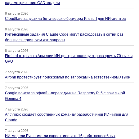
параметрические CAD-модели
8 августа 2026
Cloudflare запустила бета-версию браузера Kitesurf для ИИ-агентов
8 августа 2026
Интенсивные задания Claude Code могут расходовать в сотни раз
больше энергии, чем чат-запросы
8 августа 2026
Firebird открыла в Армении ИИ-центр и планирует развернуть 70 тысяч
GPU
7 августа 2026
Airbnb протестирует поиск жилья по запросам на естественном языке
7 августа 2026
Google показала офлайн-переводчик на Raspberry Pi 5 с локальной
Gemma 4
7 августа 2026
Anthropic создаёт собственную команду разработчиков ИИ-чипов для
Claude
7 августа 2026
ИИ-модели Evo помогли спроектировать 16 работоспособных