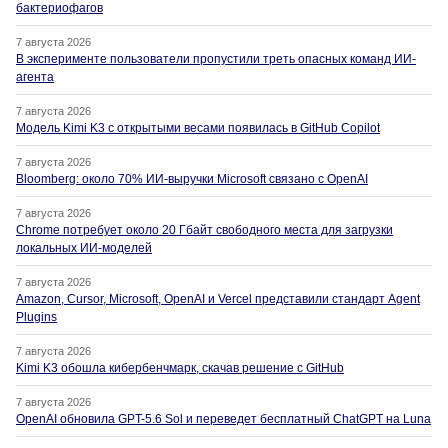
бактериофагов
7 августа 2026
В эксперименте пользователи пропустили треть опасных команд ИИ-
агента
7 августа 2026
Модель Kimi K3 с открытыми весами появилась в GitHub Copilot
7 августа 2026
Bloomberg: около 70% ИИ-выручки Microsoft связано с OpenAI
7 августа 2026
Chrome потребует около 20 Гбайт свободного места для загрузки
локальных ИИ-моделей
7 августа 2026
Amazon, Cursor, Microsoft, OpenAI и Vercel представили стандарт Agent
Plugins
7 августа 2026
Kimi K3 обошла кибербенчмарк, скачав решение с GitHub
7 августа 2026
OpenAI обновила GPT-5.6 Sol и переведет бесплатный ChatGPT на Luna