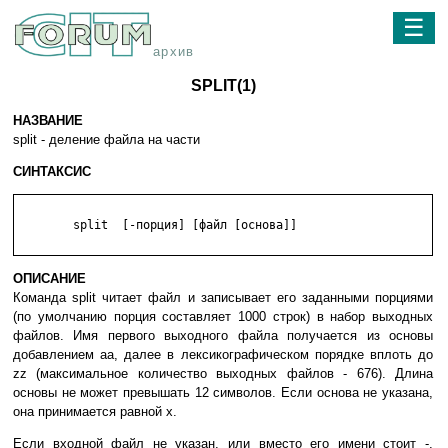
☰
архив
SPLIT(1)
НАЗВАНИЕ
split - деление файла на части
СИНТАКСИС
	split  [-порция] [файл [основа]]

ОПИСАНИЕ
Команда split читает файл и записывает его заданными порциями
(по умолчанию порция составляет 1000 строк) в набор выходных
файлов. Имя первого выходного файла получается из основы
добавлением aa, далее в лексикографическом порядке вплоть до
zz (максимальное количество выходных файлов - 676). Длина
основы не может превышать 12 символов. Если основа не указана,
она принимается равной x.
Если входной файл не указан, или вместо его имени стоит -,