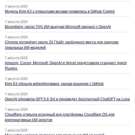
7 августа 2026
Модель Kimi K3 с открытыми весами появилась в GitHub Copilot
7 августа 2026
Bloomberg: около 70% ИИ-выручки Microsoft связано с OpenAI
7 августа 2026
Chrome потребует около 20 Гбайт свободного места для загрузки
локальных ИИ-моделей
7 августа 2026
Amazon, Cursor, Microsoft, OpenAI и Vercel представили стандарт Agent
Plugins
7 августа 2026
Kimi K3 обошла кибербенчмарк, скачав решение с GitHub
7 августа 2026
OpenAI обновила GPT-5.6 Sol и переведет бесплатный ChatGPT на Luna
7 августа 2026
Cloudflare открыла исходный код платформы Cloudflare OS для
корпоративных ИИ-агентов
7 августа 2026