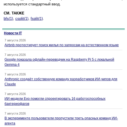
используется стандартный ввод.
СМ. ТАКЖЕ
bfs(1)
,
csplit(1)
,
fsplit(1)
.
Новости IT
7 августа 2026
Airbnb протестирует поиск жилья по запросам на естественном языке
7 августа 2026
Google показала офлайн-переводчик на Raspberry Pi 5 с локальной
Gemma 4
7 августа 2026
Anthropic создаёт собственную команду разработчиков ИИ-чипов для
Claude
7 августа 2026
ИИ-модели Evo помогли спроектировать 16 работоспособных
бактериофагов
7 августа 2026
В эксперименте пользователи пропустили треть опасных команд ИИ-
агента