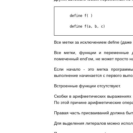
       define f( )

       define f(a, b, c)

Все метки за исключением define (даже
Все метки, функции и переменные д
помеченный end'ом, не может просто на
Если начало - это метка программы
выполнение начинается с первого выпо
Встроенные функции отсутствуют.
Скобки в арифметических выражениях 
По этой причине арифметические опера
Правая часть присваиваний должна быт
Для выделения литералов можно использо