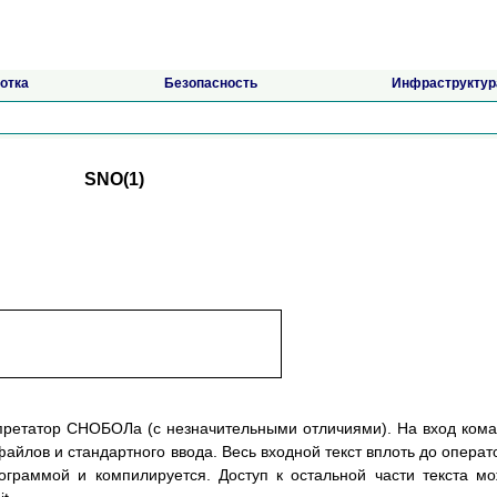
отка
Безопасность
Инфраструктур
SNO(1)
рпретатор СНОБОЛа (с незначительными отличиями). На вход ком
айлов и стандартного ввода. Весь входной текст вплоть до операт
ограммой и компилируется. Доступ к остальной части текста м