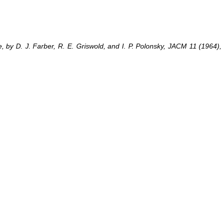
by D. J. Farber, R. E. Griswold, and I. P. Polonsky, JACM 11 (1964),