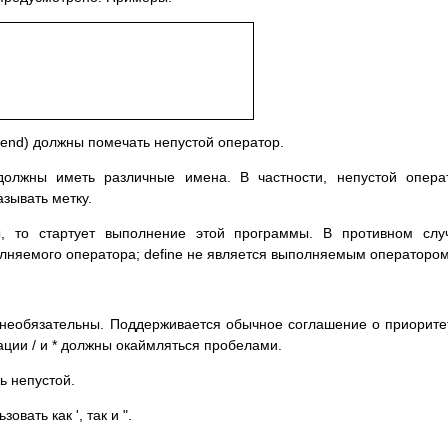
 end) должны помечать непустой оператор.
олжны иметь различные имена. В частности, непустой опера
зывать метку.
, то стартует выполнение этой программы. В противном слу
лняемого оператора; define не является выполняемым оператором
необязательны. Поддерживается обычное соглашение о приорите
ции / и * должны окаймляться пробелами.
ь непустой.
вать как ', так и ".