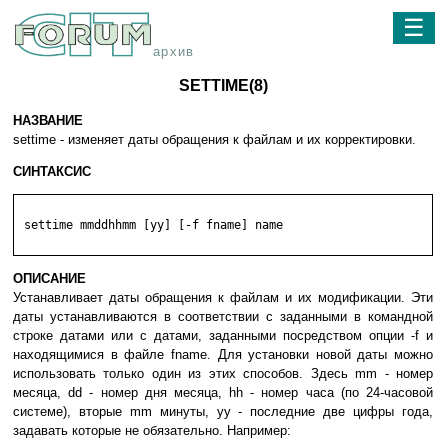
☰
архив
SETTIME(8)
НАЗВАНИЕ
settime - изменяет даты обращения к файлам и их корректировки.
СИНТАКСИС
 settime mmddhhmm [yy] [-f fname] name

ОПИСАНИЕ
Устанавливает даты обращения к файлам и их модификации. Эти
даты устанавливаются в соответствии с заданными в командной
строке датами или с датами, заданными посредством опции -f и
находящимися в файле fname. Для установки новой даты можно
использовать только один из этих способов. Здесь mm - номер
месяца, dd - номер дня месяца, hh - номер часа (по 24-часовой
системе), вторые mm минуты, yy - последние две цифры года,
задавать которые не обязательно. Например: