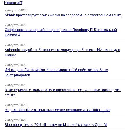
Новости IT
7 августа 2026
Airbnb протестирует поиск жилья по запросам на естественном языке
7 августа 2026
Google показала офлайн-переводчик на Raspberry Pi 5 с локальной
Gemma 4
7 августа 2026
Anthropic создаёт собственную команду разработчиков ИИ-чипов для
Claude
7 августа 2026
ИИ-модели Evo помогли спроектировать 16 работоспособных
бактериофагов
7 августа 2026
В эксперименте пользователи пропустили треть опасных команд ИИ-
агента
7 августа 2026
Модель Kimi K3 с открытыми весами появилась в GitHub Copilot
7 августа 2026
Bloomberg: около 70% ИИ-выручки Microsoft связано с OpenAI