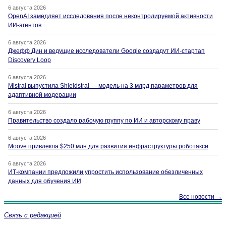
6 августа 2026
OpenAI замедляет исследования после неконтролируемой активности
ИИ-агентов
6 августа 2026
Джефф Дин и ведущие исследователи Google создадут ИИ-стартап
Discovery Loop
6 августа 2026
Mistral выпустила Shieldstral — модель на 3 млрд параметров для
адаптивной модерации
6 августа 2026
Правительство создало рабочую группу по ИИ и авторскому праву
6 августа 2026
Moove привлекла $250 млн для развития инфраструктуры роботакси
6 августа 2026
ИТ-компании предложили упростить использование обезличенных
данных для обучения ИИ
Все новости →
Связь с редакцией