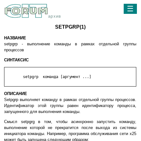
☰
архив
SETPGRP(1)
НАЗВАНИЕ
setpgrp - выполнение команды в рамках отдельной группы
процессов
СИНТАКСИС
	setpgrp  команда [аргумент ...]

ОПИСАНИЕ
Setpgrp выполняет команду в рамках отдельной группы процессов.
Идентификатор этой группы равен идентификатору процесса,
запущенного для выполнения команды.
Смысл setpgrg в том, чтобы асинхронно запустить команду,
выполнение которой не прекратится после выхода из системы
инициатора команды. Например, программа обслуживания сети x25
может быть запущена следующим образом: