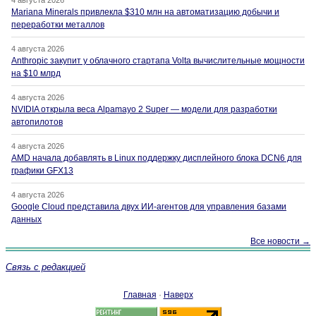
4 августа 2026
Mariana Minerals привлекла $310 млн на автоматизацию добычи и
переработки металлов
4 августа 2026
Anthropic закупит у облачного стартапа Volta вычислительные мощности
на $10 млрд
4 августа 2026
NVIDIA открыла веса Alpamayo 2 Super — модели для разработки
автопилотов
4 августа 2026
AMD начала добавлять в Linux поддержку дисплейного блока DCN6 для
графики GFX13
4 августа 2026
Google Cloud представила двух ИИ-агентов для управления базами
данных
Все новости →
Связь с редакцией
Главная
·
Наверх