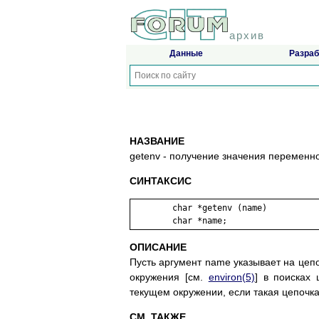
архив
Данные
Разраб
НАЗВАНИЕ
getenv - получение значения переменн
СИНТАКСИС
	char *getenv (name)

ОПИСАНИЕ
Пусть аргумент name указывает на цеп
окружения [см.
environ(5)
] в поисках
текущем окружении, если такая цепочка
СМ. ТАКЖЕ