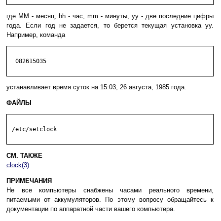
где MM - месяц, hh - час, mm - минуты, yy - две последние цифры
года. Если год не задается, то берется текущая установка yy.
Например, команда
  082615035

устанавливает время суток на 15:03, 26 августа, 1985 года.
ФАЙЛЫ
 /etc/setclock

СМ. ТАКЖЕ
clock(3)
ПРИМЕЧАНИЯ
Не все компьютеры снабжены часами реального времени,
питаемыми от аккумуляторов. По этому вопросу обращайтесь к
документации по аппаратной части вашего компьютера.