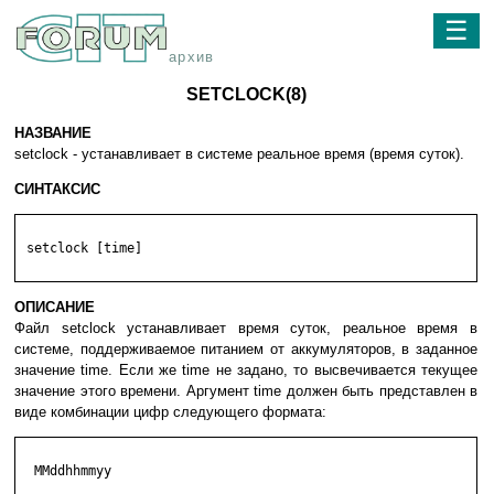
☰
архив
SETCLOCK(8)
НАЗВАНИЕ
setclock - устанавливает в системе реальное время (время суток).
СИНТАКСИС
 setclock [time]

ОПИСАНИЕ
Файл setclock устанавливает время суток, реальное время в
системе, поддерживаемое питанием от аккумуляторов, в заданное
значение time. Если же time не задано, то высвечивается текущее
значение этого времени. Аргумент time должен быть представлен в
виде комбинации цифр следующего формата:
  MMddhhmmyy
