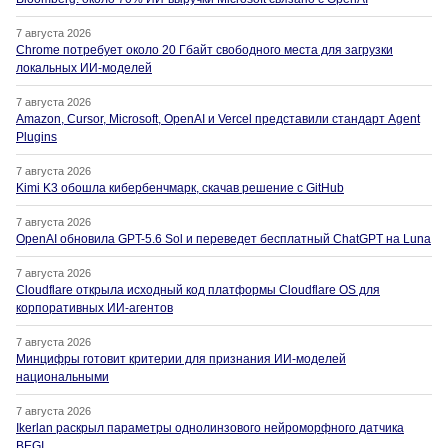
7 августа 2026
Chrome потребует около 20 Гбайт свободного места для загрузки
локальных ИИ-моделей
7 августа 2026
Amazon, Cursor, Microsoft, OpenAI и Vercel представили стандарт Agent
Plugins
7 августа 2026
Kimi K3 обошла кибербенчмарк, скачав решение с GitHub
7 августа 2026
OpenAI обновила GPT-5.6 Sol и переведет бесплатный ChatGPT на Luna
7 августа 2026
Cloudflare открыла исходный код платформы Cloudflare OS для
корпоративных ИИ-агентов
7 августа 2026
Минцифры готовит критерии для признания ИИ-моделей
национальными
7 августа 2026
Ikerlan раскрыл параметры однолинзового нейроморфного датчика
BEGI