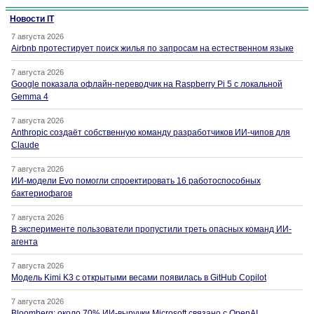
Новости IT
7 августа 2026
Airbnb протестирует поиск жилья по запросам на естественном языке
7 августа 2026
Google показала офлайн-переводчик на Raspberry Pi 5 с локальной
Gemma 4
7 августа 2026
Anthropic создаёт собственную команду разработчиков ИИ-чипов для
Claude
7 августа 2026
ИИ-модели Evo помогли спроектировать 16 работоспособных
бактериофагов
7 августа 2026
В эксперименте пользователи пропустили треть опасных команд ИИ-
агента
7 августа 2026
Модель Kimi K3 с открытыми весами появилась в GitHub Copilot
7 августа 2026
Bloomberg: около 70% ИИ-выручки Microsoft связано с OpenAI