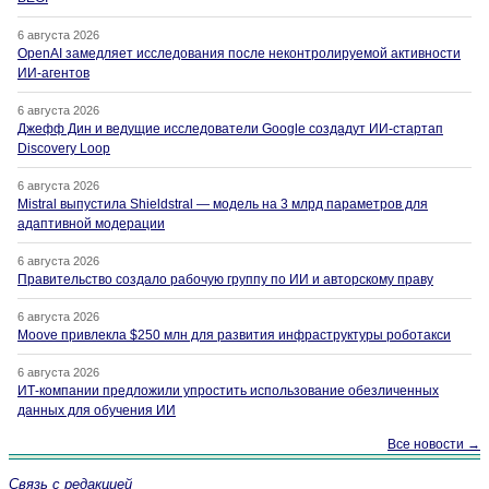
6 августа 2026
OpenAI замедляет исследования после неконтролируемой активности
ИИ-агентов
6 августа 2026
Джефф Дин и ведущие исследователи Google создадут ИИ-стартап
Discovery Loop
6 августа 2026
Mistral выпустила Shieldstral — модель на 3 млрд параметров для
адаптивной модерации
6 августа 2026
Правительство создало рабочую группу по ИИ и авторскому праву
6 августа 2026
Moove привлекла $250 млн для развития инфраструктуры роботакси
6 августа 2026
ИТ-компании предложили упростить использование обезличенных
данных для обучения ИИ
Все новости →
Связь с редакцией