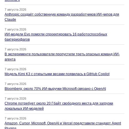
7 августа 2026
Anthropic создаёт собственную команду разработчиков ИИ-чипов для
Claude
7 августа 2026
ИИ-модели Evo помогли спроектировать 16 работоспособных
бактериофагов
7 августа 2026
В эксперименте пользователи пропустили треть опасных команд ИИ-
агента
7 августа 2026
Модель Kimi K3 с открытыми весами появилась в GitHub Copilot
7 августа 2026
Bloomberg: около 70% ИИ-выручки Microsoft связано с OpenAI
7 августа 2026
Chrome потребует около 20 Гбайт свободного места для загрузки
локальных ИИ-моделей
7 августа 2026
Amazon, Cursor, Microsoft, OpenAI и Vercel представили стандарт Agent
Plugins